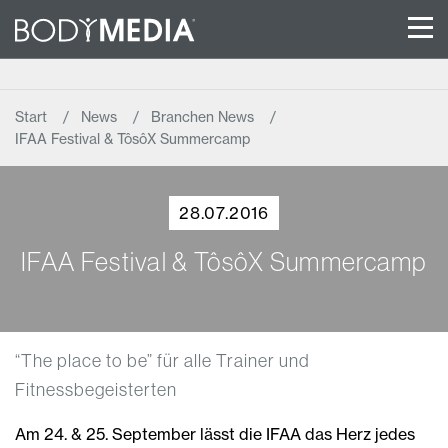
Start
News
Branchen News
IFAA Festival & TôsôX Summercamp
28.07.2016
IFAA Festival & TôsôX Summercamp
“The place to be” für alle Trainer und
Fitnessbegeisterten
Am 24. & 25. September lässt die IFAA das Herz jedes