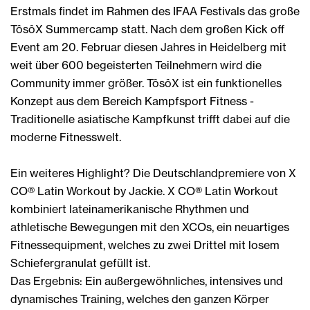
Erstmals findet im Rahmen des IFAA Festivals das große
TôsôX Summercamp statt. Nach dem großen Kick off
Event am 20. Februar diesen Jahres in Heidelberg mit
weit über 600 begeisterten Teilnehmern wird die
Community immer größer. TôsôX ist ein funktionelles
Konzept aus dem Bereich Kampfsport Fitness -
Traditionelle asiatische Kampfkunst trifft dabei auf die
moderne Fitnesswelt.
Ein weiteres Highlight? Die Deutschlandpremiere von X
CO® Latin Workout by Jackie. X CO® Latin Workout
kombiniert lateinamerikanische Rhythmen und
athletische Bewegungen mit den XCOs, ein neuartiges
Fitnessequipment, welches zu zwei Drittel mit losem
Schiefergranulat gefüllt ist.
Das Ergebnis: Ein außergewöhnliches, intensives und
dynamisches Training, welches den ganzen Körper