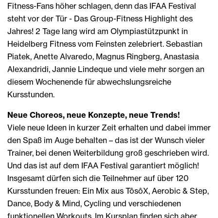
Fitness-Fans höher schlagen, denn das IFAA Festival
steht vor der Tür - Das Group-Fitness Highlight des
Jahres! 2 Tage lang wird am Olympiastützpunkt in
Heidelberg Fitness vom Feinsten zelebriert. Sebastian
Piatek, Anette Alvaredo, Magnus Ringberg, Anastasia
Alexandridi, Jannie Lindeque und viele mehr sorgen an
diesem Wochenende für abwechslungsreiche
Kursstunden.
Neue Choreos, neue Konzepte, neue Trends!
Viele neue Ideen in kurzer Zeit erhalten und dabei immer
den Spaß im Auge behalten – das ist der Wunsch vieler
Trainer, bei denen Weiterbildung groß geschrieben wird.
Und das ist auf dem IFAA Festival garantiert möglich!
Insgesamt dürfen sich die Teilnehmer auf über 120
Kursstunden freuen: Ein Mix aus TôsôX, Aerobic & Step,
Dance, Body & Mind, Cycling und verschiedenen
funktionellen Workouts. Im Kursplan finden sich aber