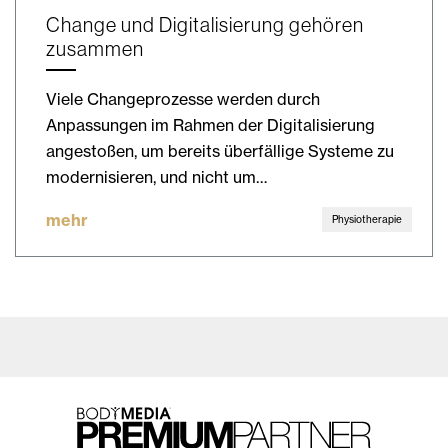
Change und Digitalisierung gehören
zusammen
Viele Changeprozesse werden durch
Anpassungen im Rahmen der Digitalisierung
angestoßen, um bereits überfällige Systeme zu
modernisieren, und nicht um…
mehr
Physiotherapie