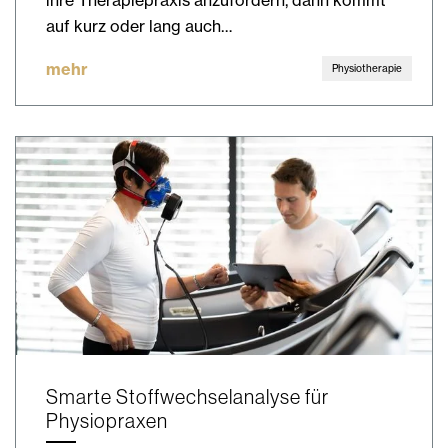
ihre Therapiepraxis anzufordern, dann kommt
auf kurz oder lang auch…
mehr
Physiotherapie
Smarte Stoffwechselanalyse für
Physiopraxen