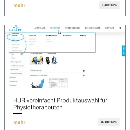
mehr
16.09.2024
HUR vereinfacht Produktauswahl für
Physiotherapeuten
mehr
07.08.2024