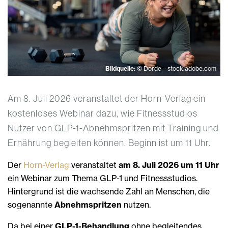
Bildquelle:
© Dorde – stock.adobe.com
Am 8. Juli 2026 veranstaltet der Horn-Verlag ein
kostenloses Webinar dazu, wie Fitnessstudios
Nutzer von GLP-1-Abnehmspritzen mit Training und
Ernährung begleiten können. Beginn ist um 11 Uhr.
Der
Horn-Verlag
veranstaltet
am 8. Juli 2026 um 11 Uhr
ein Webinar zum Thema GLP-1 und Fitnessstudios.
Hintergrund ist die wachsende Zahl an Menschen, die
sogenannte
Abnehmspritzen
nutzen.
Da bei einer
GLP-1-Behandlung
ohne begleitendes