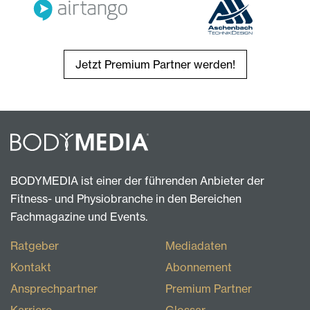
Jetzt Premium Partner werden!
BODYMEDIA ist einer der führenden Anbieter der
Fitness- und Physiobranche in den Bereichen
Fachmagazine und Events.
Ratgeber
Mediadaten
Kontakt
Abonnement
Ansprechpartner
Premium Partner