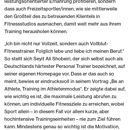
leistungsorientierter Ernährung profitieren, sondern
dass auch Freizeitsportler/innen, wie sie mittlerweile
den Großteil des zu betreuenden Klientels in
Fitnessstudios ausmachen, damit weit mehr aus ihrem
Training herausholen können.
„Ich bin nicht nur Vollzeit, sondern auch Vollblut-
Fitnesstrainer. Folglich lebe und liebe ich meinen Beruf.“
So stellt sich Seyit Ali Shobeiri, der sich selbst auch als
Deutschlands härtester Personal Trainer bezeichnet, auf
seiner eigenen Homepage vor. Dass er das auch so
meint, bewies er eindrucksvoll in seinem Vortrag „Be an
Athlete, Training im Athletenmodus“. Er zeigte dabei auf,
wie wichtig es ist, die maximale Leistung abrufen zu
können, um individuelle Fitnessziele zu erreichen, wobei
Sport allein – in diesem Fall vor allem kurze, aber
hochintensive Trainingseinheiten – nie zum Ziel führen
kann. Mindestens genau so wichtig ist die Motivation,