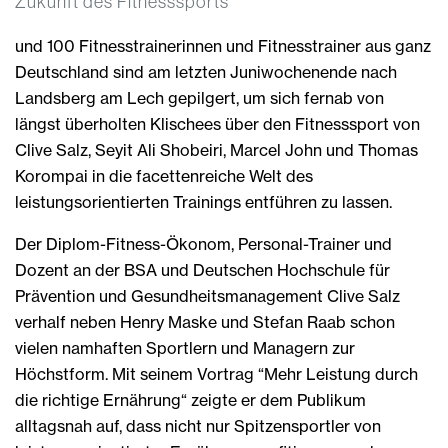
Zukunft des Fitnesssports
und 100 Fitnesstrainerinnen und Fitnesstrainer aus ganz
Deutschland sind am letzten Juniwochenende nach
Landsberg am Lech gepilgert, um sich fernab von
längst überholten Klischees über den Fitnesssport von
Clive Salz, Seyit Ali Shobeiri, Marcel John und Thomas
Korompai in die facettenreiche Welt des
leistungsorientierten Trainings entführen zu lassen.
Der Diplom-Fitness-Ökonom, Personal-Trainer und
Dozent an der BSA und Deutschen Hochschule für
Prävention und Gesundheitsmanagement Clive Salz
verhalf neben Henry Maske und Stefan Raab schon
vielen namhaften Sportlern und Managern zur
Höchstform. Mit seinem Vortrag “Mehr Leistung durch
die richtige Ernährung“ zeigte er dem Publikum
alltagsnah auf, dass nicht nur Spitzensportler von