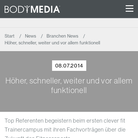
Start
News
Branchen News
Höher, schneller, weiter und vor allem funktionell
08.07.2014
Höher, schneller, weiter und vor allem
funktionell
Top Referenten begeistern beim ersten clever fit
Trainercampus mit ihren Fachvorträgen über die