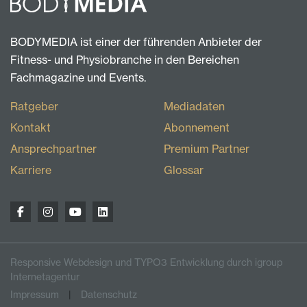
BODYMEDIA ist einer der führenden Anbieter der
Fitness- und Physiobranche in den Bereichen
Fachmagazine und Events.
Ratgeber
Mediadaten
Kontakt
Abonnement
Ansprechpartner
Premium Partner
Karriere
Glossar
Responsive Webdesign und TYPO3 Entwicklung durch igroup
Internetagentur
Impressum
Datenschutz