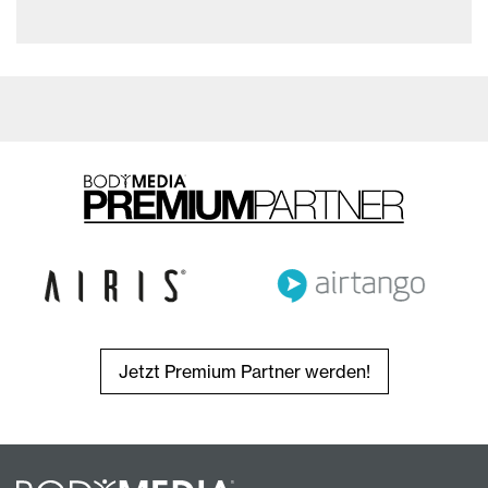
Jetzt Premium Partner werden!