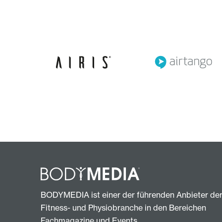
BODYMEDIA ist einer der führenden Anbieter de
Fitness- und Physiobranche in den Bereichen
Fachmagazine und Events.