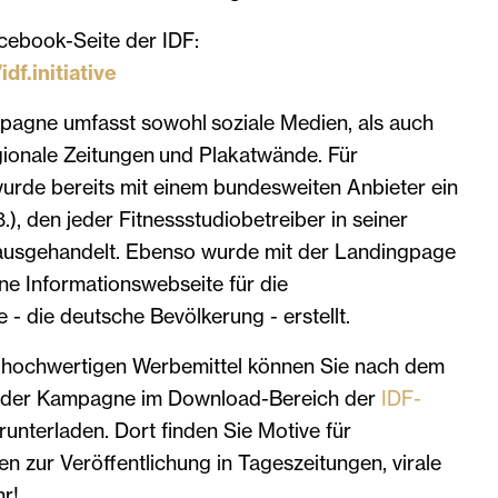
acebook-Seite der IDF:
f.initiative
agne umfasst sowohl soziale Medien, als auch
gionale Zeitungen und Plakatwände. Für
urde bereits mit einem bundesweiten Anbieter ein
), den jeder Fitness­studio­be­treiber in seiner
ausgehandelt. Ebenso wurde mit der Landingpage
ne Informationswebseite für die
 die deutsche Bevölkerung - erstellt.
& hochwertigen Werbemittel können Sie nach dem
s der Kampagne im Download-Bereich der
IDF-
runterladen. Dort finden Sie Motive für
 zur Veröffentlichung in Tageszeitungen, virale
r!