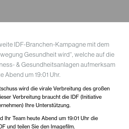
weite IDF-Branchen-Kampagne mit dem
wegung Gesundheit wird“, welche auf die
tness- & Gesundheitsanlagen aufmerksam
te Abend um 19:01 Uhr.
chuss wird die virale Verbreitung des großen
ieser Verbreitung braucht die IDF (Initiative
ernehmen) Ihre Unterstützung.
nd Ihr Team heute Abend um 19:01 Uhr die
F und teilen Sie den Imagefilm.