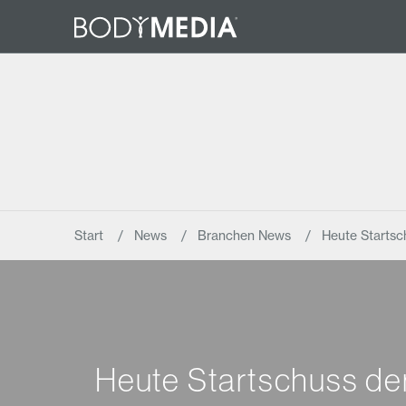
Start
News
Branchen News
Heute Starts
Heute Startschuss d