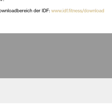
Downloadbereich der IDF:
www.idf.fitness/download