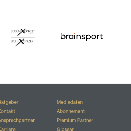
Ratgeber
Mediadaten
Kontakt
Abonnement
Ansprechpartner
Premium Partner
Karriere
Glossar