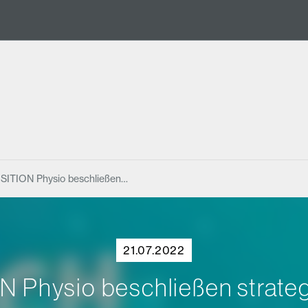
OSITION Physio beschließen…
21.07.2022
N Physio beschließen strateg