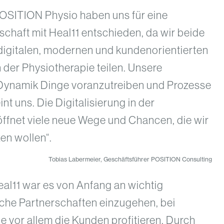
POSITION Physio haben uns für eine
schaft mit Heal11 entschieden, da wir beide
 digitalen, modernen und kundenorientierten
n der Physiotherapie teilen. Unsere
Dynamik Dinge voranzutreiben und Prozesse
nt uns. Die Digitalisierung in der
öffnet viele neue Wege und Chancen, die wir
n wollen“.
Tobias Labermeier, Geschäftsführer POSITION Consulting
eal11 war es von Anfang an wichtig
sche Partnerschaften einzugehen, bei
 vor allem die Kunden profitieren. Durch