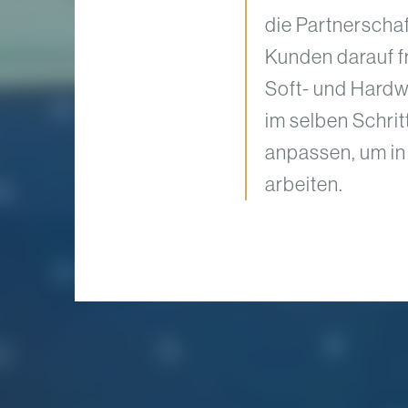
die Partnerscha
Kunden darauf fr
Soft- und Hardw
im selben Schrit
anpassen, um in
arbeiten.