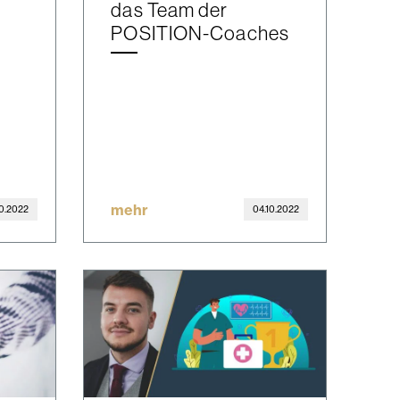
das Team der
POSITION-Coaches
mehr
10.2022
04.10.2022