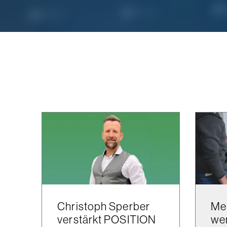
Christoph Sperber
Me
verstärkt POSITION
wen