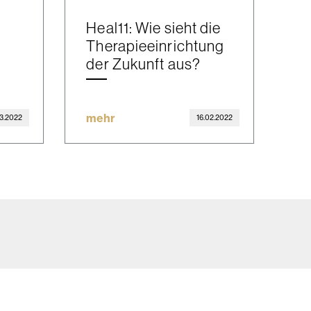
Heal11: Wie sieht die
Therapieeinrichtung
der Zukunft aus?
mehr
3.2022
16.02.2022