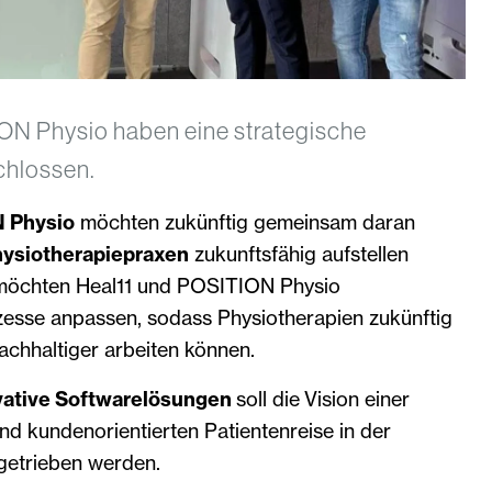
ON Physio haben eine strategische
chlossen.
 Physio
möchten zukünftig gemeinsam daran
ysiotherapiepraxen
zukunftsfähig aufstellen
öchten Heal11 und POSITION Physio
ozesse anpassen, sodass Physiotherapien zukünftig
nachhaltiger arbeiten können.
ative Softwarelösungen
soll die Vision einer
nd kundenorientierten Patientenreise in der
getrieben werden.