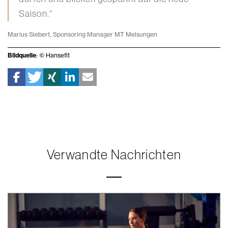
Saison.“
Marius Siebert, Sponsoring Manager MT Melsungen
Bildquelle
: © Hansefit
Verwandte Nachrichten