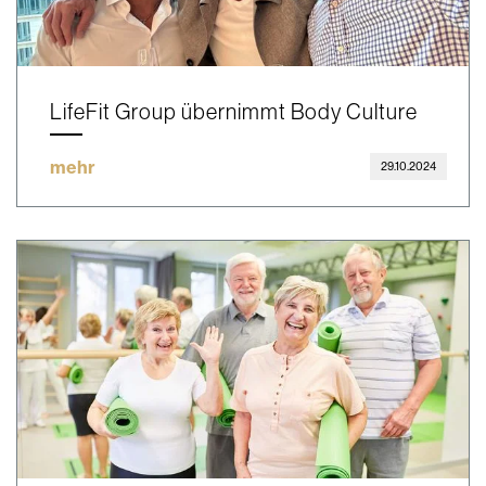
LifeFit Group übernimmt Body Culture
mehr
29.10.2024