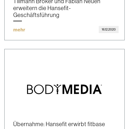
Tillmann Bröker und Fabian Neuen
erweitern die Hansefit-
Geschäftsführung
mehr
16.12.2020
Übernahme: Hansefit erwirbt fitbase