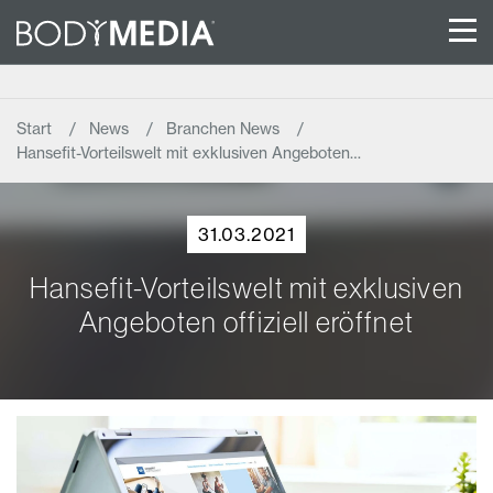
Start
News
Branchen News
Hansefit-Vorteilswelt mit exklusiven Angeboten…
31.03.2021
Hansefit-Vorteilswelt mit exklusiven
Angeboten offiziell eröffnet