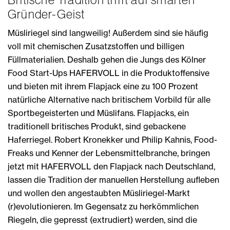
Gründer-Geist
Müsliriegel sind langweilig! Außerdem sind sie häufig
voll mit chemischen Zusatzstoffen und billigen
Füllmaterialien. Deshalb gehen die Jungs des Kölner
Food Start-Ups HAFERVOLL in die Produktoffensive
und bieten mit ihrem Flapjack eine zu 100 Prozent
natürliche Alternative nach britischem Vorbild für alle
Sportbegeisterten und Müslifans. Flapjacks, ein
traditionell britisches Produkt, sind gebackene
Haferriegel. Robert Kronekker und Philip Kahnis, Food-
Freaks und Kenner der Lebensmittelbranche, bringen
jetzt mit HAFERVOLL den Flapjack nach Deutschland,
lassen die Tradition der manuellen Herstellung aufleben
und wollen den angestaubten Müsliriegel-Markt
(r)evolutionieren. Im Gegensatz zu herkömmlichen
Riegeln, die gepresst (extrudiert) werden, sind die