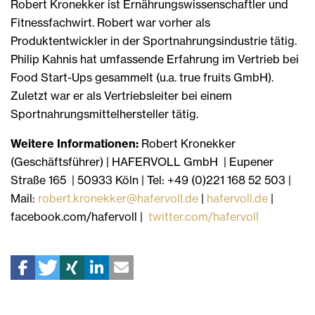
Robert Kronekker ist Ernährungswissenschaftler und
Fitnessfachwirt. Robert war vorher als
Produktentwickler in der Sportnahrungsindustrie tätig.
Philip Kahnis hat umfassende Erfahrung im Vertrieb bei
Food Start-Ups gesammelt (u.a. true fruits GmbH).
Zuletzt war er als Vertriebsleiter bei einem
Sportnahrungsmittelhersteller tätig.
Weitere Informationen:
Robert Kronekker
(Geschäftsführer) | HAFERVOLL GmbH | Eupener
Straße 165 | 50933 Köln | Tel: +49 (0)221 168 52 503 |
Mail:
robert.kronekker@hafervoll.de
|
hafervoll.de
|
facebook.com/hafervoll |
twitter.com/hafervoll