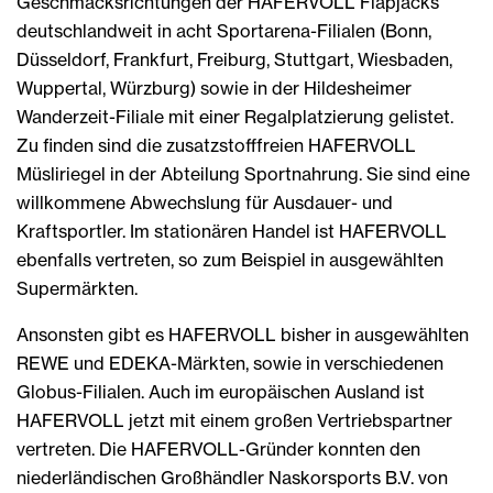
Geschmacksrichtungen der HAFERVOLL Flapjacks
deutschlandweit in acht Sportarena-Filialen (Bonn,
Düsseldorf, Frankfurt, Freiburg, Stuttgart, Wiesbaden,
Wuppertal, Würzburg) sowie in der Hildesheimer
Wanderzeit-Filiale mit einer Regalplatzierung gelistet.
Zu finden sind die zusatzstofffreien HAFERVOLL
Müsliriegel in der Abteilung Sportnahrung. Sie sind eine
willkommene Abwechslung für Ausdauer- und
Kraftsportler. Im stationären Handel ist HAFERVOLL
ebenfalls vertreten, so zum Beispiel in ausgewählten
Supermärkten.
Ansonsten gibt es HAFERVOLL bisher in ausgewählten
REWE und EDEKA-Märkten, sowie in verschiedenen
Globus-Filialen. Auch im europäischen Ausland ist
HAFERVOLL jetzt mit einem großen Vertriebspartner
vertreten. Die HAFERVOLL-Gründer konnten den
niederländischen Großhändler Naskorsports B.V. von