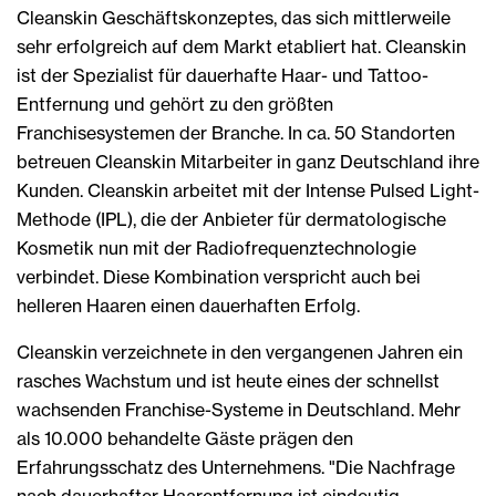
Cleanskin Geschäftskonzeptes, das sich mittlerweile
sehr erfolgreich auf dem Markt etabliert hat. Cleanskin
ist der Spezialist für dauerhafte Haar- und Tattoo-
Entfernung und gehört zu den größten
Franchisesystemen der Branche. In ca. 50 Standorten
betreuen Cleanskin Mitarbeiter in ganz Deutschland ihre
Kunden. Cleanskin arbeitet mit der Intense Pulsed Light-
Methode (IPL), die der Anbieter für dermatologische
Kosmetik nun mit der Radiofrequenztechnologie
verbindet. Diese Kombination verspricht auch bei
helleren Haaren einen dauerhaften Erfolg.
Cleanskin verzeichnete in den vergangenen Jahren ein
rasches Wachstum und ist heute eines der schnellst
wachsenden Franchise-Systeme in Deutschland. Mehr
als 10.000 behandelte Gäste prägen den
Erfahrungsschatz des Unternehmens. "Die Nachfrage
nach dauerhafter Haarentfernung ist eindeutig