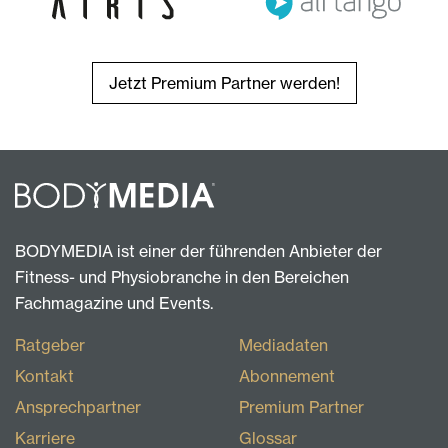
Jetzt Premium Partner werden!
BODYMEDIA ist einer der führenden Anbieter der
Fitness- und Physiobranche in den Bereichen
Fachmagazine und Events.
Ratgeber
Mediadaten
Kontakt
Abonnement
Ansprechpartner
Premium Partner
Karriere
Glossar