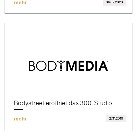
mehr
06.02.2020
Bodystreet eröffnet das 300. Studio
mehr
27.11.2019