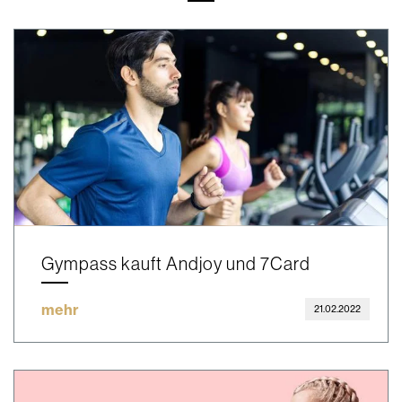
Gympass kauft Andjoy und 7Card
mehr
21.02.2022