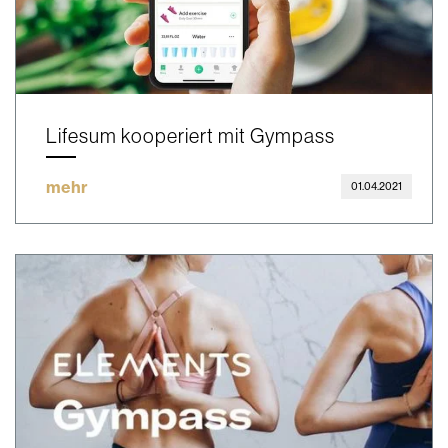
Lifesum kooperiert mit Gympass
mehr
01.04.2021