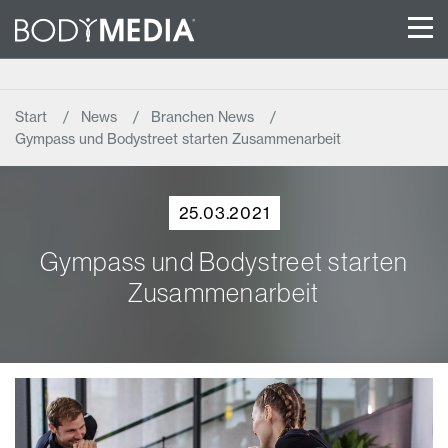
Start
News
Branchen News
Gympass und Bodystreet starten Zusammenarbeit
25.03.2021
Gympass und Bodystreet starten
Zusammenarbeit