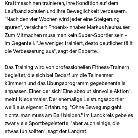
Kraftmaschinen trainieren, ihre Kondition auf dem
Laufband schulen und ihre Beweglichkeit verbessern.
"Nach den vier Wochen wird jeder eine Steigerung
spüren", versichert Phoenix-Inhaber Markus Neuhauser.
Zum Mitmachen muss man kein Super-Sportler sein –
im Gegenteil: "Je weniger trainiert, desto deutlicher fällt
die Verbesserung aus", sagt der Experte.
Das Training wird von professionellen Fitness-Trainern
begleitet, die sich bei Bedarf um die Teilnehmer
kümmern und das Übungsprogramm gegebenenfalls
anpassen. Einer, der sich"Eine absolut sinnvolle Aktion",
meint Niedermaier. Der ehemalige Leistungssportler
weiß aus eigener Erfahrung: "Ohne Bewegung geht
nichts, man muss am Ball bleiben." Im Landkreis gebe es
zwar viele Sportbegeisterte, "aber auch einige, die
etwas tun sollten", sagt der Landrat.