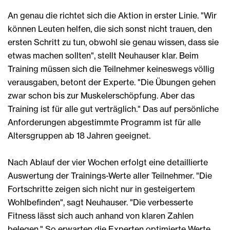
An genau die richtet sich die Aktion in erster Linie. "Wir
können Leuten helfen, die sich sonst nicht trauen, den
ersten Schritt zu tun, obwohl sie genau wissen, dass sie
etwas machen sollten", stellt Neuhauser klar. Beim
Training müssen sich die Teilnehmer keineswegs völlig
verausgaben, betont der Experte. "Die Übungen gehen
zwar schon bis zur Muskelerschöpfung. Aber das
Training ist für alle gut verträglich." Das auf persönliche
Anforderungen abgestimmte Programm ist für alle
Altersgruppen ab 18 Jahren geeignet.
Nach Ablauf der vier Wochen erfolgt eine detaillierte
Auswertung der Trainings-Werte aller Teilnehmer. "Die
Fortschritte zeigen sich nicht nur in gesteigertem
Wohlbefinden", sagt Neuhauser. "Die verbesserte
Fitness lässt sich auch anhand von klaren Zahlen
belegen." So erwarten die Experten optimierte Werte