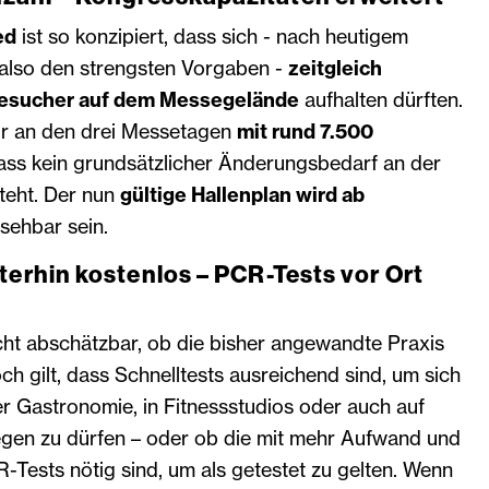
ed
ist so konzipiert, dass sich - nach heutigem
also den strengsten Vorgaben -
zeitgleich
esucher auf dem Messegelände
aufhalten dürften.
ir an den drei Messetagen
mit rund 7.500
ass kein grundsätzlicher Änderungsbedarf an der
teht. Der nun
gültige Hallenplan wird ab
sehbar sein.
terhin kostenlos – PCR-Tests vor Ort
icht abschätzbar, ob die bisher angewandte Praxis
 gilt, dass Schnelltests ausreichend sind, um sich
r Gastronomie, in Fitnessstudios oder auch auf
en zu dürfen – oder ob die mit mehr Aufwand und
Tests nötig sind, um als getestet zu gelten. Wenn