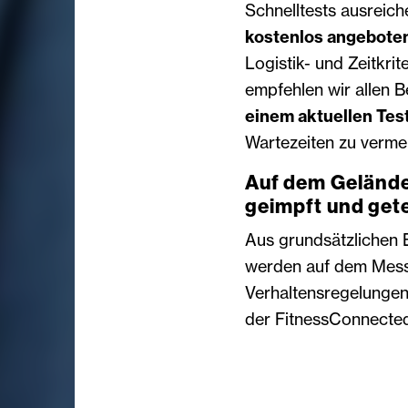
Schnelltests ausreic
kostenlos angebote
Logistik- und Zeitkri
empfehlen wir allen B
einem aktuellen Tes
Wartezeiten zu verme
Auf dem Gelände
geimpft und get
Aus grundsätzlichen
werden auf dem Messe
Verhaltensregelungen
der FitnessConnected