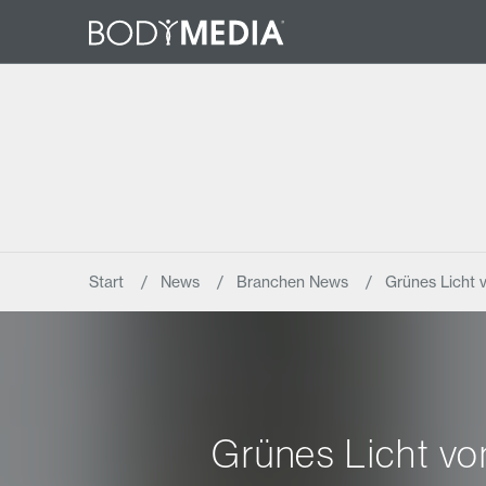
Start
News
Branchen News
Grünes Licht v
Grünes Licht von