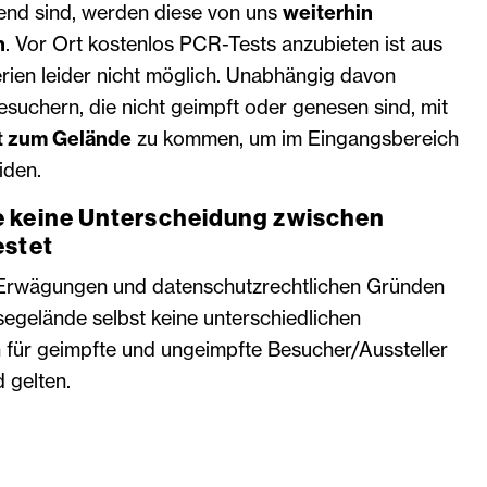
hend sind, werden diese von uns
weiterhin
n
. Vor Ort kostenlos PCR-Tests anzubieten ist aus
terien leider nicht möglich. Unabhängig davon
esuchern, die nicht geimpft oder genesen sind, mit
t zum Gelände
zu kommen, um im Eingangsbereich
iden.
 keine Unterscheidung zwischen
estet
 Erwägungen und datenschutzrechtlichen Gründen
gelände selbst keine unterschiedlichen
 für geimpfte und ungeimpfte Besucher/Aussteller
 gelten.