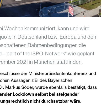
wei Wochen kommuniziert, kann und wird
quote in Deutschland bzw. Europa und den
 geschaffenen Rahmenbedingungen die
 – part of the ISPO-Network“ wie geplant
vember 2021 in München stattfinden.
Beschlüsse der Ministerpräsidentenkonferenz und
lichen Aussagen z.B. des Bayerischen
Dr. Markus Söder, wurde ebenfalls bestätigt, dass
sender Lockdown selbst bei steigender
sungsrechtlich nicht durchsetzbar wäre
.