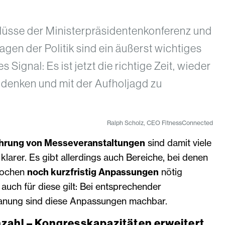
lüsse der Ministerpräsidentenkonferenz und
agen der Politik sind ein äußerst wichtiges
s Signal: Es ist jetzt die richtige Zeit, wieder
 denken und mit der Aufholjagd zu
Ralph Scholz, CEO FitnessConnected
hrung von Messeveranstaltungen
sind damit viele
arer. Es gibt allerdings auch Bereiche, bei denen
Wochen
noch kurzfristig Anpassungen
nötig
uch für diese gilt: Bei entsprechender
anung sind diese Anpassungen machbar.
ahl – Kongresskapazitäten erweitert