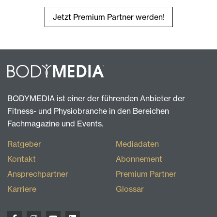
Jetzt Premium Partner werden!
BODYMEDIA ist einer der führenden Anbieter der
Fitness- und Physiobranche in den Bereichen
Fachmagazine und Events.
Ratgeber
Mediadaten
Kontakt
Abonnement
Ansprechpartner
Premium Partner
Karriere
Glossar