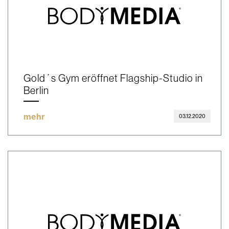
Gold´s Gym eröffnet Flagship-Studio in
Berlin
mehr
03.12.2020