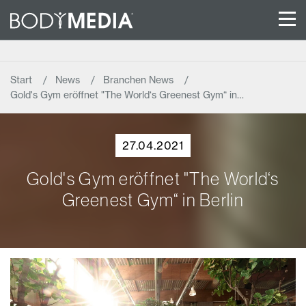
Start
News
Branchen News
Gold's Gym eröffnet "The World‘s Greenest Gym“ in…
27.04.2021
Gold's Gym eröffnet "The World‘s
Greenest Gym“ in Berlin