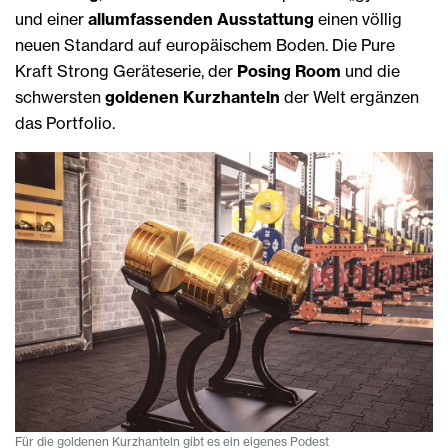
und einer
allumfassenden Ausstattung
einen völlig
neuen Standard auf europäischem Boden. Die Pure
Kraft Strong Geräteserie, der
Posing Room
und die
schwersten
goldenen Kurzhanteln
der Welt ergänzen
das Portfolio.
Für die goldenen Kurzhanteln gibt es ein eigenes Podest