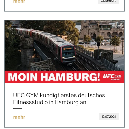
mehr
Clubreport
UFC GYM kündigt erstes deutsches
Fitnessstudio in Hamburg an
mehr
12.07.2021