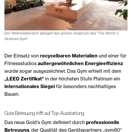
Der Wellnessbereich spiegelt den grünen Anspruch des "The World´s
Greenes Gym"
Der Einsatz von
recycelbaren Materialien
und einer für
Fitnessstudios
außergewöhnlichen Energieeffizienz
wurde sogar ausgezeichnet. Das Gym erhielt mit dem
„LEED Zertifikat“
in der höchsten Stufe Platinum ein
internationales Siegel
für besonders nachhaltiges
Bauen.
Gute Betreuung trifft auf Top-Ausstattung
Das neue Gold‘s Gym definiert durch
professionelle
Betreuung
, der Qualität des Gerätepartners „gym80“