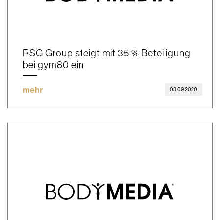
RSG Group steigt mit 35 % Beteiligung
bei gym80 ein
mehr
03.09.2020