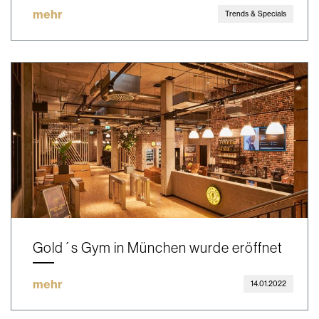
mehr
Trends & Specials
Gold´s Gym in München wurde eröffnet
mehr
14.01.2022