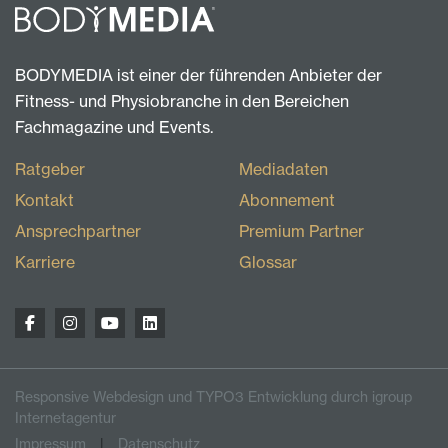
BODYMEDIA ist einer der führenden Anbieter der
Fitness- und Physiobranche in den Bereichen
Fachmagazine und Events.
Ratgeber
Mediadaten
Kontakt
Abonnement
Ansprechpartner
Premium Partner
Karriere
Glossar
Responsive Webdesign und TYPO3 Entwicklung durch igroup
Internetagentur
Impressum
Datenschutz