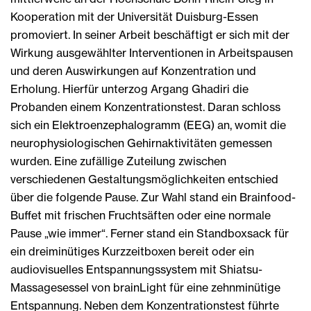
Kooperation mit der Universität Duisburg-Essen
promoviert. In seiner Arbeit beschäftigt er sich mit der
Wirkung ausgewählter Interventionen in Arbeitspausen
und deren Auswirkungen auf Konzentration und
Erholung. Hierfür unterzog Argang Ghadiri die
Probanden einem Konzentrationstest. Daran schloss
sich ein Elektroenzephalogramm (EEG) an, womit die
neurophysiologischen Gehirnaktivitäten gemessen
wurden. Eine zufällige Zuteilung zwischen
verschiedenen Gestaltungsmöglichkeiten entschied
über die folgende Pause. Zur Wahl stand ein Brainfood-
Buffet mit frischen Fruchtsäften oder eine normale
Pause „wie immer“. Ferner stand ein Standboxsack für
ein dreiminütiges Kurzzeitboxen bereit oder ein
audiovisuelles Entspannungssystem mit Shiatsu-
Massagesessel von brainLight für eine zehnminütige
Entspannung. Neben dem Konzentrationstest führte