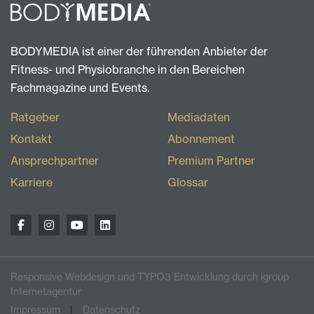
BODYMEDIA ist einer der führenden Anbieter der
Fitness- und Physiobranche in den Bereichen
Fachmagazine und Events.
Ratgeber
Mediadaten
Kontakt
Abonnement
Ansprechpartner
Premium Partner
Karriere
Glossar
Responsive Webdesign und TYPO3 Entwicklung durch igroup
Internetagentur
Impressum
Datenschutz