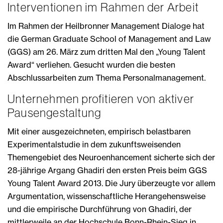
Interventionen im Rahmen der Arbeit
Im Rahmen der Heilbronner Management Dialoge hat
die German Graduate School of Management and Law
(GGS) am 26. März zum dritten Mal den „Young Talent
Award“ verliehen. Gesucht wurden die besten
Abschlussarbeiten zum Thema Personalmanagement.
Unternehmen profitieren von aktiver
Pausengestaltung
Mit einer ausgezeichneten, empirisch belastbaren
Experimentalstudie in dem zukunftsweisenden
Themengebiet des Neuroenhancement sicherte sich der
28-jährige Argang Ghadiri den ersten Preis beim GGS
Young Talent Award 2013. Die Jury überzeugte vor allem
Argumentation, wissenschaftliche Herangehensweise
und die empirische Durchführung von Ghadiri, der
mittlerweile an der Hochschule Bonn-Rhein-Sieg in