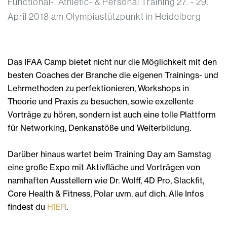
Functional-, Athletic- & Personal Training 27. - 29.
April 2018 am Olympiastützpunkt in Heidelberg
Das IFAA Camp bietet nicht nur die Möglichkeit mit den
besten Coaches der Branche die eigenen Trainings- und
Lehrmethoden zu perfektionieren, Workshops in
Theorie und Praxis zu besuchen, sowie exzellente
Vorträge zu hören, sondern ist auch eine tolle Plattform
für Networking, Denkanstöße und Weiterbildung.
Darüber hinaus wartet beim Training Day am Samstag
eine große Expo mit Aktivfläche und Vorträgen von
namhaften Ausstellern wie Dr. Wolff, 4D Pro, Slackfit,
Core Health & Fitness, Polar uvm. auf dich. Alle Infos
findest du
HIER
.