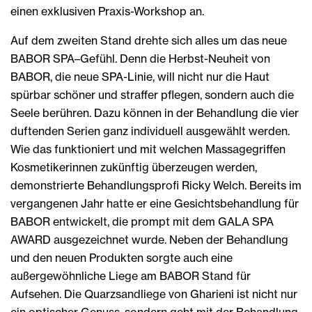
einen exklusiven Praxis-Workshop an.
Auf dem zweiten Stand drehte sich alles um das neue
BABOR SPA–Gefühl. Denn die Herbst-Neuheit von
BABOR, die neue SPA-Linie, will nicht nur die Haut
spürbar schöner und straffer pflegen, sondern auch die
Seele berühren. Dazu können in der Behandlung die vier
duftenden Serien ganz individuell ausgewählt werden.
Wie das funktioniert und mit welchen Massagegriffen
Kosmetikerinnen zukünftig überzeugen werden,
demonstrierte Behandlungsprofi Ricky Welch. Bereits im
vergangenen Jahr hatte er eine Gesichtsbehandlung für
BABOR entwickelt, die prompt mit dem GALA SPA
AWARD ausgezeichnet wurde. Neben der Behandlung
und den neuen Produkten sorgte auch eine
außergewöhnliche Liege am BABOR Stand für
Aufsehen. Die Quarzsandliege von Gharieni ist nicht nur
ein optischer Genuss, sondern geht mit der Behandlung