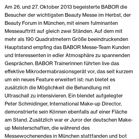
Am 26. und 27. Oktober 2013 begeisterte BABOR die
Besucher der wichtigsten Beauty Messe im Herbst, der
Beauty Forum in München, mit einem fulminanten
Messeauftritt auf gleich zwei Ständen. Auf dem mit
mehr als 190 Quadratmetern Größe beeindruckenden
Hauptstand empfing das BABOR Messe-Team Kunden
und Interessenten in edler Atmosphäre zu spannenden
Gesprächen. BABOR Trainerinnen führten live das
effektive Mikrodermabrasionsgerät vor, das seit kurzem
um ein neues Feature erweitert ist: nun bietet es
zusätzlich die Möglichkeit die Behandlung mit
Ultraschall zu intensivieren. Ein blendet aufgelegter
Peter Schmidinger, International Make-up Director,
demonstrierte sein Können ebenfalls auf einer Fläche
am Stand. Zusätzlich war er Juror der deutschen Make-
up Meisterschaften, die während des
Messewochenendes in München stattfanden und bot