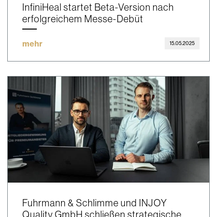
InfiniHeal startet Beta-Version nach
erfolgreichem Messe-Debüt
mehr
15.05.2025
Fuhrmann & Schlimme und INJOY
Quality GmbH schließen strategische