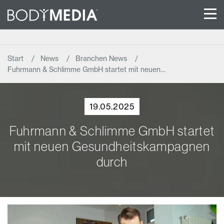
Start
News
Branchen News
Fuhrmann & Schlimme GmbH startet mit neuen…
19.05.2025
Fuhrmann & Schlimme GmbH startet
mit neuen Gesundheitskampagnen
durch