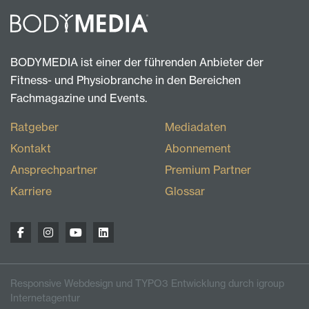
BODYMEDIA ist einer der führenden Anbieter der
Fitness- und Physiobranche in den Bereichen
Fachmagazine und Events.
Ratgeber
Mediadaten
Kontakt
Abonnement
Ansprechpartner
Premium Partner
Karriere
Glossar
Responsive Webdesign und TYPO3 Entwicklung durch igroup
Internetagentur