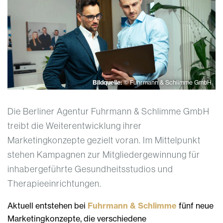
Bildquelle:
© Fuhrmann & Schlimme GmbH
Die Berliner Agentur Fuhrmann & Schlimme GmbH
treibt die Weiterentwicklung ihrer
Marketingkonzepte gezielt voran. Im Mittelpunkt
stehen Kampagnen zur Mitgliedergewinnung für
inhabergeführte Gesundheitsstudios und
Therapieeinrichtungen.
Aktuell entstehen bei
Fuhrmann & Schlimme
fünf neue
Marketingkonzepte, die verschiedene