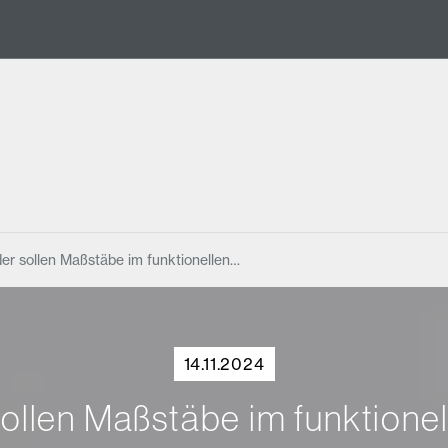
r sollen Maßstäbe im funktionellen…
14.11.2024
llen Maßstäbe im funktionell