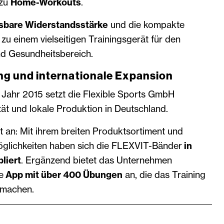
 zu
Home-Workouts
.
sbare Widerstandsstärke
und die kompakte
u einem vielseitigen Trainingsgerät für den
nd Gesundheitsbereich.
g und internationale Expansion
 Jahr 2015 setzt die Flexible Sports GmbH
ät und lokale Produktion in Deutschland.
 an: Mit ihrem breiten Produktsortiment und
öglichkeiten haben sich die FLEXVIT-Bänder
in
liert
. Ergänzend bietet das Unternehmen
e
App mit über 400 Übungen
an, die das Training
 machen.