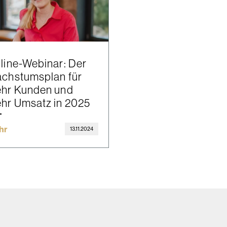
line-Webinar: Der
chstumsplan für
hr Kunden und
hr Umsatz in 2025
hr
13.11.2024