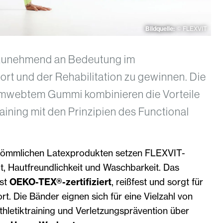
Bildquelle:
© FLEXVIT
, zunehmend an Bedeutung im
ort und der Rehabilitation zu gewinnen. Die
umwebtem Gummi kombinieren die Vorteile
ining mit den Prinzipien des Functional
kömmlichen Latexprodukten setzen FLEXVIT-
t, Hautfreundlichkeit und Waschbarkeit. Das
ist
OEKO-TEX®-zertifiziert
, reißfest und sorgt für
t. Die Bänder eignen sich für eine Vielzahl von
letiktraining und Verletzungsprävention über