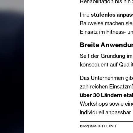
Rehabilitation bis hin
Ihre
stufenlos anpas
Bauweise machen sie z
Einsatz im Fitness- u
Breite Anwendun
Seit der Gründung im
konsequent auf Qualit
Das Unternehmen gibt
zahlreichen Einsatzm
über 30 Ländern etab
Workshops sowie ein
individuell anpassbar
Bildquelle
: © FLEXVIT