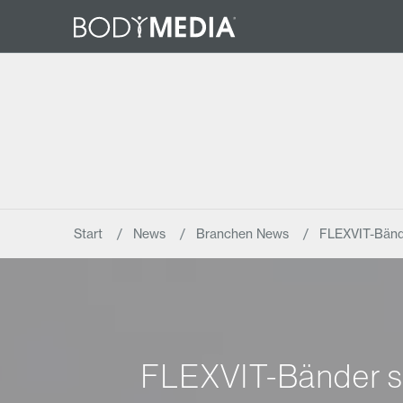
Start
News
Branchen News
FLEXVIT-Bände
FLEXVIT-Bänder so