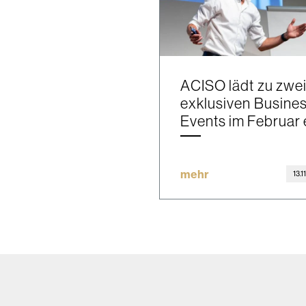
ACISO lädt zu zwe
exklusiven Busine
Events im Februar 
mehr
13.1