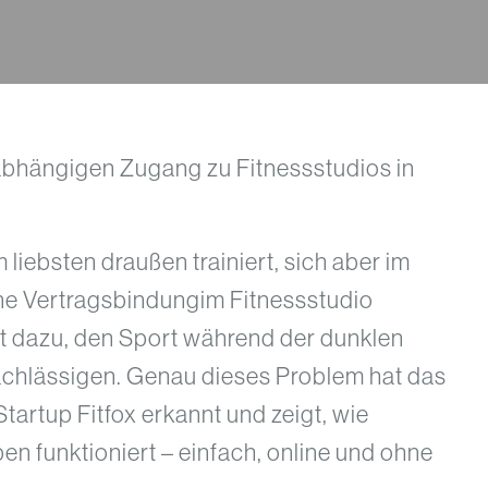
nabhängigen Zugang zu Fitnessstudios in
iebsten draußen trainiert, sich aber im
ine Vertragsbindungim Fitnessstudio
igt dazu, den Sport während der dunklen
achlässigen. Genau dieses Problem hat das
artup Fitfox erkannt und zeigt, wie
en funktioniert – einfach, online und ohne