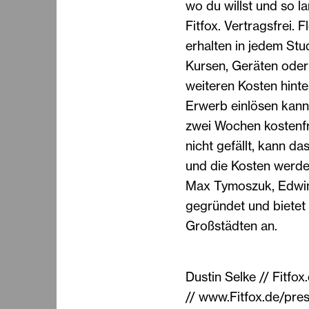
wo du willst und so l
Fitfox. Vertragsfrei. F
erhalten in jedem Stu
Kursen, Geräten oder
weiteren Kosten hint
Erwerb einlösen kann.
zwei Wochen kostenfre
nicht gefällt, kann d
und die Kosten werden
Max Tymoszuk, Edwi
gegründet und bietet 
Großstädten an.
Dustin Selke // Fitfo
// www.Fitfox.de/pre