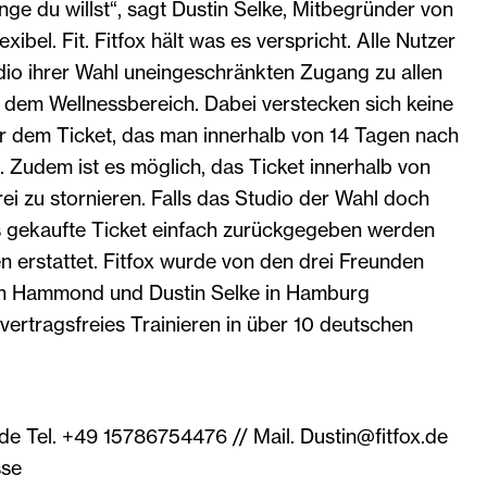
ange du willst“, sagt Dustin Selke, Mitbegründer von
lexibel. Fit. Fitfox hält was es verspricht. Alle Nutzer
dio ihrer Wahl uneingeschränkten Zugang zu allen
 dem Wellnessbereich. Dabei verstecken sich keine
er dem Ticket, das man innerhalb von 14 Tagen nach
 Zudem ist es möglich, das Ticket innerhalb von
i zu stornieren. Falls das Studio der Wahl doch
as gekaufte Ticket einfach zurückgegeben werden
 erstattet. Fitfox wurde von den drei Freunden
n Hammond und Dustin Selke in Hamburg
vertragsfreies Trainieren in über 10 deutschen
x.de Tel. +49 15786754476 // Mail. Dustin@fitfox.de
sse