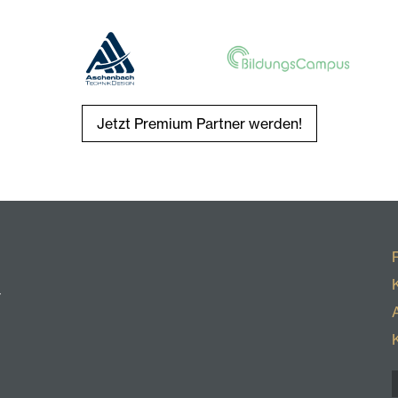
Jetzt Premium Partner werden!
r