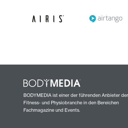
BODYMEDIA ist einer der führenden Anbieter de
Fitness- und Physiobranche in den Bereichen
Fachmagazine und Events.