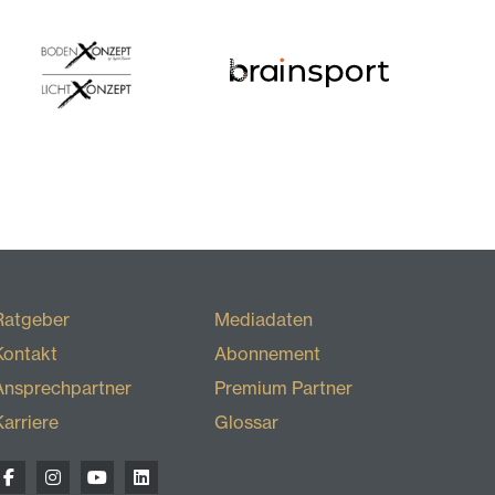
Ratgeber
Mediadaten
Kontakt
Abonnement
Ansprechpartner
Premium Partner
Karriere
Glossar