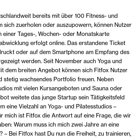
tschlandweit bereits mit über 100 Fitness- und
m sich zuerholen oder auszupowern, können Nutzer
en einer Tages-, Wochen- oder Monatskarte
abwicklung erfolgt online. Das erstandene Ticket
edruckt oder auf dem Smartphone am Empfang des
orgezeigt werden. Seit November auch Yoga und
it dem breiten Angebot können sich Fitfox Nutzer
und stetig wachsendes Portfolio freuen. Neben
tudios mit vielen Kursangeboten und Sauna oder
t weitete das junge Startup sein Tätigkeitsfeld
 eine Vielzahl an Yoga- und Pilatesstudios –
 mich ist Fitfox die Antwort auf eine Frage, die wir
haben: Warum muss ich mich zwei Jahre an eine
 – Bei Fitfox hast Du nun die Freiheit, zu trainieren,