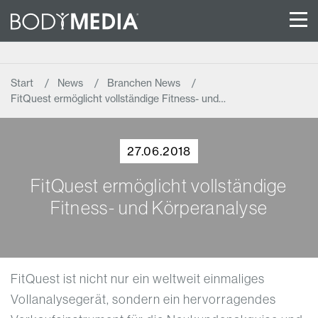
Start
News
Branchen News
FitQuest ermöglicht vollständige Fitness- und…
27.06.2018
FitQuest ermöglicht vollständige
Fitness- und Körperanalyse
FitQuest ist nicht nur ein weltweit einmaliges
Vollanalysegerät, sondern ein hervorragendes