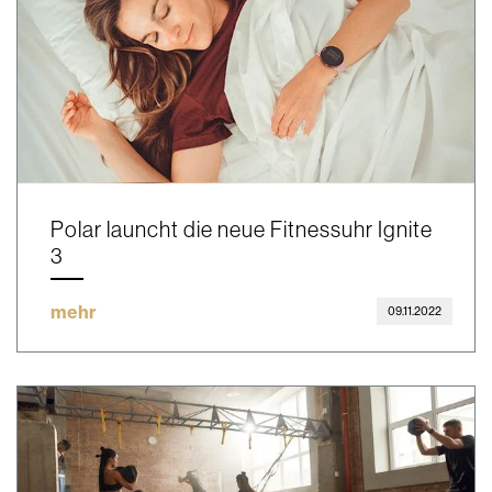
Polar launcht die neue Fitnessuhr Ignite
3
mehr
09.11.2022