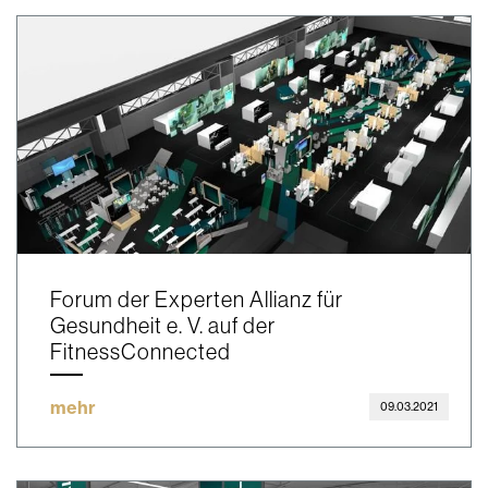
Forum der Experten Allianz für
Gesundheit e. V. auf der
FitnessConnected
mehr
09.03.2021