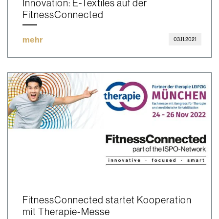
Innovation: E-Textiles auf der
FitnessConnected
mehr
03.11.2021
FitnessConnected startet Kooperation
mit Therapie-Messe