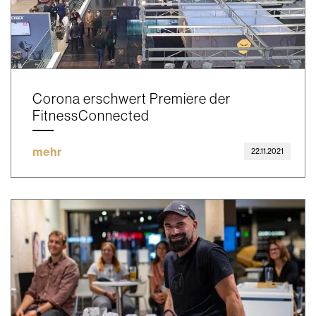
Corona erschwert Premiere der
FitnessConnected
mehr
22.11.2021