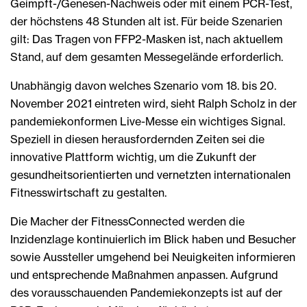
Geimpft-/Genesen-Nachweis oder mit einem PCR-Test,
der höchstens 48 Stunden alt ist. Für beide Szenarien
gilt: Das Tragen von FFP2-Masken ist, nach aktuellem
Stand, auf dem gesamten Messegelände erforderlich.
Unabhängig davon welches Szenario vom 18. bis 20.
November 2021 eintreten wird, sieht Ralph Scholz in der
pandemiekonformen Live-Messe ein wichtiges Signal.
Speziell in diesen herausfordernden Zeiten sei die
innovative Plattform wichtig, um die Zukunft der
gesundheitsorientierten und vernetzten internationalen
Fitnesswirtschaft zu gestalten.
Die Macher der FitnessConnected werden die
Inzidenzlage kontinuierlich im Blick haben und Besucher
sowie Aussteller umgehend bei Neuigkeiten informieren
und entsprechende Maßnahmen anpassen. Aufgrund
des vorausschauenden Pandemiekonzepts ist auf der