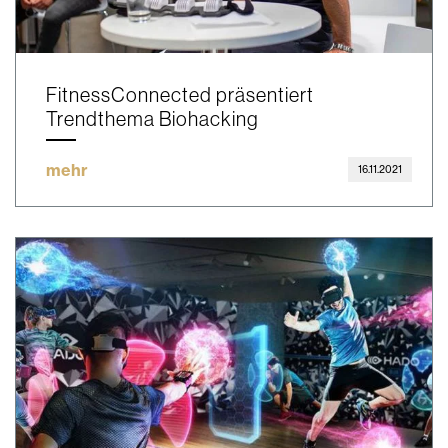
FitnessConnected präsentiert
Trendthema Biohacking
mehr
16.11.2021