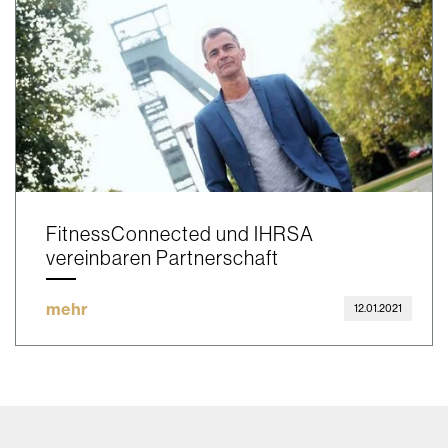
FitnessConnected und IHRSA
vereinbaren Partnerschaft
mehr
12.01.2021