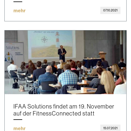
mehr
07.10.2021
IFAA Solutions findet am 19. November
auf der FitnessConnected statt
mehr
15.07.2021