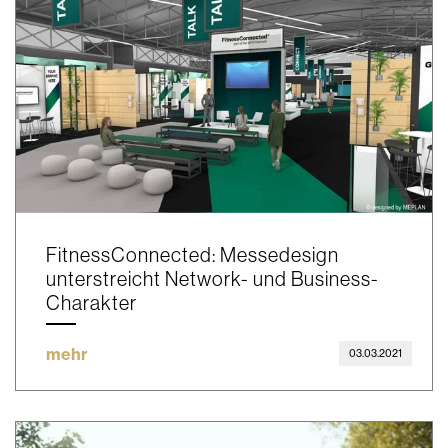
FitnessConnected: Messedesign
unterstreicht Network- und Business-
Charakter
mehr
03.03.2021