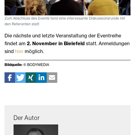
Zum Abschluss des Events fand eine interessante Diskussionsrunde mit
den Referenten statt
Die nächste und letzte Veranstaltung der Eventreihe
findet am
2. November in Bielefeld
statt. Anmeldungen
sind
hier
möglich.
Bildquelle:
© BODYMEDIA
Der Autor