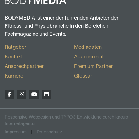
BODYMEDIA ist einer der führenden Anbieter der
Fitness- und Physiobranche in den Bereichen
Fachmagazine und Events.
Ratgeber
Mediadaten
Kontakt
Abonnement
Ansprechpartner
Premium Partner
Karriere
Glossar
Responsive Webdesign und TYPO3 Entwicklung durch igroup
Internetagentur
Impressum
Datenschutz