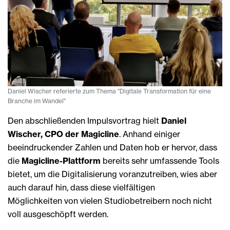
Daniel Wischer referierte zum Thema "Digitale Transformation für eine
Branche im Wandel"
Den abschließenden Impulsvortrag hielt
Daniel
Wischer, CPO der Magicline
. Anhand einiger
beeindruckender Zahlen und Daten hob er hervor, dass
die
Magicline-Plattform
bereits sehr umfassende Tools
bietet, um die Digitalisierung voranzutreiben, wies aber
auch darauf hin, dass diese vielfältigen
Möglichkeiten von vielen Studiobetreibern noch nicht
voll ausgeschöpft werden.