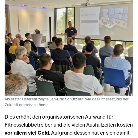
Als erster Referent zeigte Jan-Erik Schütz auf, wie das Fitnessstudio der
Zukunft aussehen könnte
Dies erhöht den organisatorischen Aufwand für
Fitnessclubbetreiber und die vielen Ausfallzeiten kosten
vor allem viel Geld
. Aufgrund dessen hat er sich damit