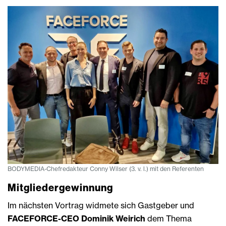
BODYMEDIA-Chefredakteur Conny Wilser (3. v. l.) mit den Referenten
Mitgliedergewinnung
Im nächsten Vortrag widmete sich Gastgeber und
FACEFORCE-CEO Dominik Weirich
dem Thema