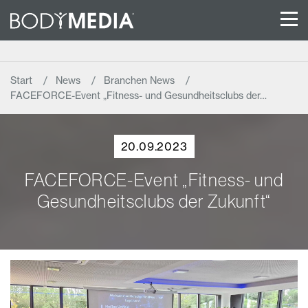
Start
News
Branchen News
FACEFORCE-Event „Fitness- und Gesundheitsclubs der…
20.09.2023
FACEFORCE-Event „Fitness- und
Gesundheitsclubs der Zukunft“