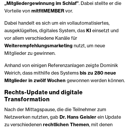
„Mitgliedergewinnung im Schlaf”
. Dabei stellte er die
Vorteile von
mitfitMEMBER
vor.
Dabei handelt es sich um ein vollautomatisiertes,
ausgeklügeltes, digitales System, das
KI
einsetzt und
vor allem verschiedene Kanäle für
Weiterempfehlungsmarketing
nutzt, um neue
Mitglieder zu gewinnen.
Anhand von einigen Referenzanlagen zeigte Dominik
Weirich, dass mithilfe des Systems
bis zu 280 neue
Mitglieder in zwölf Wochen
gewonnen werden können.
Rechts-Update und digitale
Transformation
Nach der Mittagspause, die die Teilnehmer zum
Netzwerken nutzten, gab
Dr. Hans Geisler
ein Update
zu verschiedenen
rechtlichen Themen
, mit denen