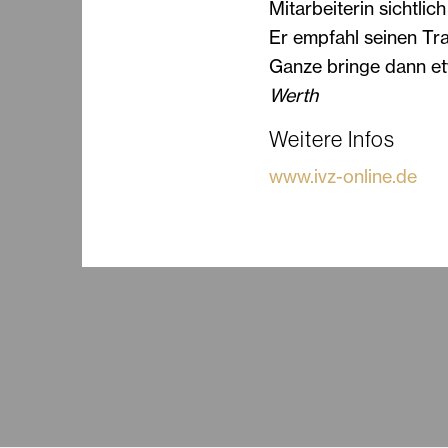
Mitarbeiterin sichtlic
Er empfahl seinen Tr
Ganze bringe dann et
Werth
Weitere Infos
www.ivz-online.de