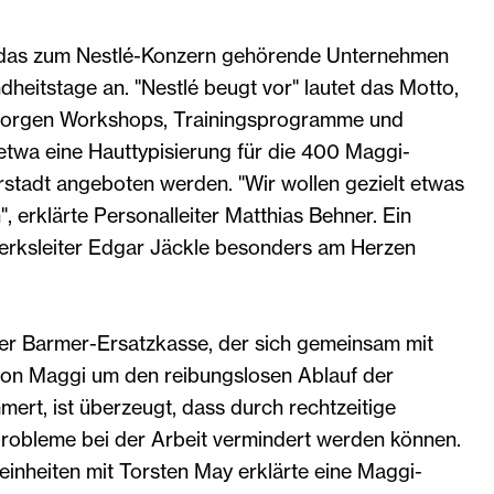
t das zum Nestlé-Konzern gehörende Unternehmen
heitstage an. "Nestlé beugt vor" lautet das Motto,
morgen Workshops, Trainingsprogramme und
etwa eine Hauttypisierung für die 400 Maggi-
rstadt angeboten werden. "Wir wollen gezielt etwas
n", erklärte Personalleiter Matthias Behner. Ein
erksleiter Edgar Jäckle besonders am Herzen
er Barmer-Ersatzkasse, der sich gemeinsam mit
on Maggi um den reibungslosen Ablauf der
ert, ist überzeugt, dass durch rechtzeitige
obleme bei der Arbeit vermindert werden können.
nheiten mit Torsten May erklärte eine Maggi-