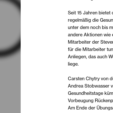
Seit 15 Jahren biete
regelmäßig die Gesund
unter dem noch bis 
andere Aktionen wie 
Mitarbeiter der Steve
für die Mitarbeiter tu
Anliegen, das auch W
liege.
Carsten Chytry von d
Andrea Stobwasser v
Gesundheitstage kümm
Vorbeugung Rückenpr
Am Ende der Übungsei