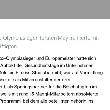
-Olympiasieger Torsten May trainierte mit
ftigten
x-Olympiasieger und Europameister hatte sich
Auftakt der Gesundheitstage im Unternehmen
Köln ein Fitness-Studiobetreibt, war auf Vermittlung
e, die als Mitveranstalter der drei
itt, als Sparingspartner für die Beschäftigten im
eweils mit rund 15 Maggi-Mitarbeitern absolvierte
rogramm, bei dem alle beteiligten gehörig ins