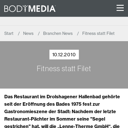
Start
News
Branchen News
Fitness statt Filet
10.12.2010
Fitness statt Filet
Das Restaurant im Drolshagener Hallenbad gehörte
seit der Eröffnung des Bades 1975 fest zur
Gastronomieszene der Stadt: Nachdem der letzte
Restaurant-Pächter im Sommer seine "Segel
gestrichen" hat, will die „Lenne-Therme GmbH“, die