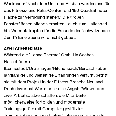
Wortmann: "Nach dem Um- und Ausbau werden uns für
das Fitness- und Reha-Center rund 180 Quadratmeter
Fläche zur Verfügung stehen." Die großen
Fensterflächen blieben erhalten - auch zum Hallenbad
hin. Wermutstropfen für die Freunde der "schwitzenden
Zunft": Eine Sauna wird nicht gebaut.
Zwei Arbeitsplätze
Während die "Lenne-Therme" GmbH in Sachen
Hallenbädern
(Lennestadt/Drolshagen/Hilchenbach/Burbach) über
langjährige und vielfältige Erfahrungen verfügt, betritt
sie mit dem Projekt in der Fitness-Branche Neuland.
Doch davor hat Wortmann keine Angst: "Wir werden
zwei Arbeitsplätze schaffen, die Mitarbeiter
möglicherweise fortbilden und modernste
Trainingsgeräte mit Computer gestützter
Trainingsüberwachung bieten." Interessenten aus der