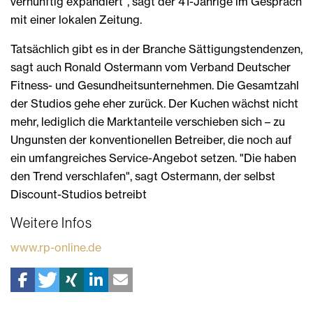
vernünftig expandiert", sagt der 41-Jährige im Gespräch
mit einer lokalen Zeitung.
Tatsächlich gibt es in der Branche Sättigungstendenzen,
sagt auch Ronald Ostermann vom Verband Deutscher
Fitness- und Gesundheitsunternehmen. Die Gesamtzahl
der Studios gehe eher zurück. Der Kuchen wächst nicht
mehr, lediglich die Marktanteile verschieben sich – zu
Ungunsten der konventionellen Betreiber, die noch auf
ein umfangreiches Service-Angebot setzen. "Die haben
den Trend verschlafen", sagt Ostermann, der selbst
Discount-Studios betreibt
Weitere Infos
www.rp-online.de