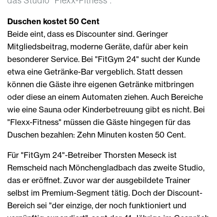
das Studio "Flexx-Fitness".
Duschen kostet 50 Cent
Beide eint, dass es Discounter sind. Geringer
Mitgliedsbeitrag, moderne Geräte, dafür aber kein
besonderer Service. Bei "FitGym 24" sucht der Kunde
etwa eine Getränke-Bar vergeblich. Statt dessen
können die Gäste ihre eigenen Getränke mitbringen
oder diese an einem Automaten ziehen. Auch Bereiche
wie eine Sauna oder Kinderbetreuung gibt es nicht. Bei
"Flexx-Fitness" müssen die Gäste hingegen für das
Duschen bezahlen: Zehn Minuten kosten 50 Cent.
Für "FitGym 24"-Betreiber Thorsten Meseck ist
Remscheid nach Mönchengladbach das zweite Studio,
das er eröffnet. Zuvor war der ausgebildete Trainer
selbst im Premium-Segment tätig. Doch der Discount-
Bereich sei "der einzige, der noch funktioniert und