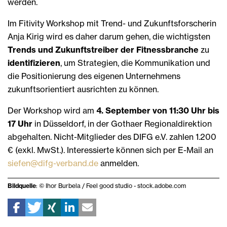
werden.
Im Fitivity Workshop mit Trend- und Zukunftsforscherin
Anja Kirig wird es daher darum gehen, die wichtigsten
Trends und Zukunftstreiber der Fitnessbranche
zu
identifizieren
, um Strategien, die Kommunikation und
die Positionierung des eigenen Unternehmens
zukunftsorientiert ausrichten zu können.
Der Workshop wird am
4. September von 11:30 Uhr bis
17 Uhr
in Düsseldorf, in der Gothaer Regionaldirektion
abgehalten. Nicht-Mitglieder des DIFG e.V. zahlen 1.200
€ (exkl. MwSt.). Interessierte können sich per E-Mail an
siefen@difg-verband.de
anmelden.
Bildquelle
: © Ihor Burbela / Feel good studio - stock.adobe.com