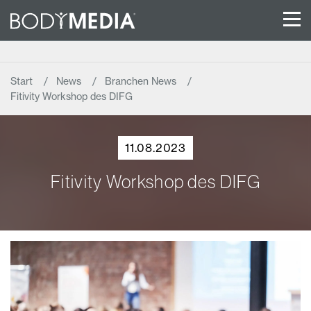
Start
News
Branchen News
Fitivity Workshop des DIFG
11.08.2023
Fitivity Workshop des DIFG