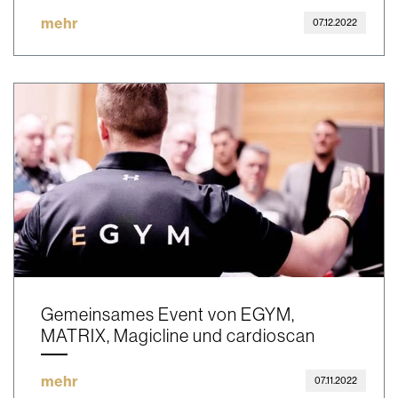
mehr
07.12.2022
Gemeinsames Event von EGYM,
MATRIX, Magicline und cardioscan
mehr
07.11.2022