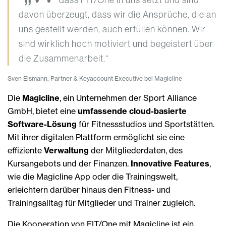
davon überzeugt, dass wir die Ansprüche, die an
uns gestellt werden, auch erfüllen können. Wir
sind wirklich hoch motiviert und begeistert über
die Zusammenarbeit.“
Sven Eismann, Partner & Keyaccount Executive bei Magicline
Die
Magicline
, ein Unternehmen der Sport Alliance
GmbH, bietet eine
umfassende cloud-basierte
Software-Lösung
für Fitnessstudios und Sportstätten.
Mit ihrer digitalen Plattform ermöglicht sie eine
effiziente
Verwaltung
der Mitgliederdaten, des
Kursangebots und der Finanzen.
Innovative Features
,
wie die Magicline App oder die Trainingswelt,
erleichtern darüber hinaus den Fitness- und
Trainingsalltag für Mitglieder und Trainer zugleich.
Die Kooperation von FIT/One mit Magicline ist ein