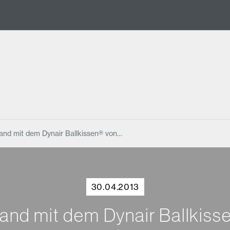
and mit dem Dynair Ballkissen® von…
30.04.2013
wand mit dem Dynair Ballkis