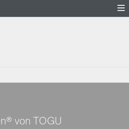
sen® von TOGU