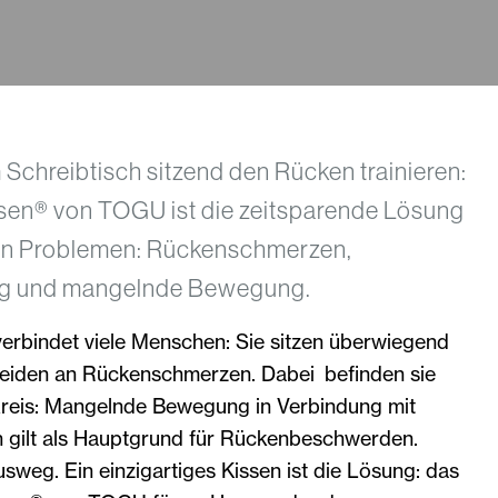
Schreibtisch sitzend den Rücken trainieren:
ssen® von TOGU ist die zeitsparende Lösung
 von Problemen: Rückenschmerzen,
g und mangelnde Bewegung.
erbindet viele Menschen: Sie sitzen überwiegend
leiden an Rückenschmerzen. Dabei befinden sie
skreis: Mangelnde Bewegung in Verbindung mit
 gilt als Hauptgrund für Rückenbeschwerden.
usweg. Ein einzigartiges Kissen ist die Lösung: das