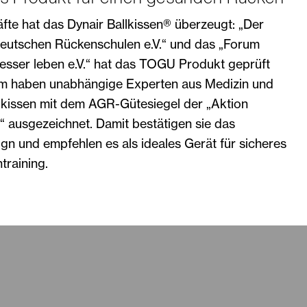
te hat das Dynair Ballkissen® überzeugt: „Der
eutschen Rückenschulen e.V.“ und das „Forum
sser leben e.V.“ hat das TOGU Produkt geprüft
m haben unabhängige Experten aus Medizin und
lkissen mit dem AGR-Gütesiegel der „Aktion
“ ausgezeichnet. Damit bestätigen sie das
n und empfehlen es als ideales Gerät für sicheres
raining.