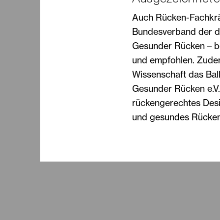
Auch Rücken-Fachkräf
Bundesverband der d
Gesunder Rücken – be
und empfohlen. Zude
Wissenschaft das Bal
Gesunder Rücken e.V.
rückengerechtes Desig
und gesundes Rückent