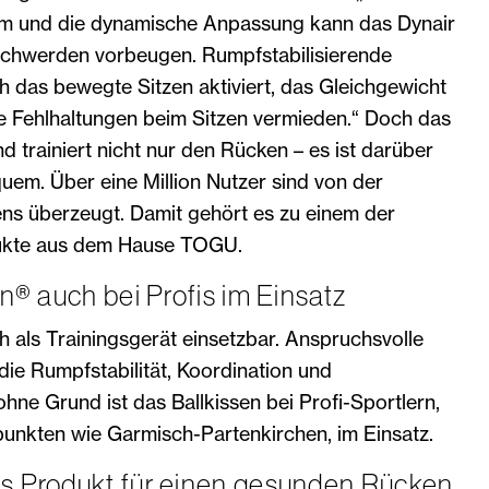
orm und die dynamische Anpassung kann das Dynair
schwerden vorbeugen. Rumpfstabilisierende
 das bewegte Sitzen aktiviert, das Gleichgewicht
he Fehlhaltungen beim Sitzen vermieden.“ Doch das
nd trainiert nicht nur den Rücken – es ist darüber
uem. Über eine Million Nutzer sind von der
ens überzeugt. Damit gehört es zu einem der
dukte aus dem Hause TOGU.
n® auch bei Profis im Einsatz
ch als Trainingsgerät einsetzbar. Anspruchsvolle
ie Rumpfstabilität, Koordination und
ohne Grund ist das Ballkissen bei Profi-Sportlern,
punkten wie Garmisch-Partenkirchen, im Einsatz.
s Produkt für einen gesunden Rücken