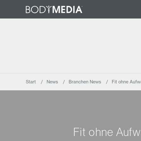
Start
News
Branchen News
Fit ohne Aufw
Fit ohne Auf