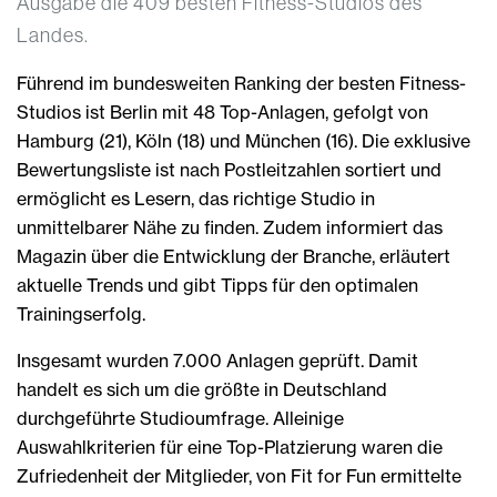
Ausgabe die 409 besten Fitness-Studios des
Landes.
Führend im bundesweiten Ranking der besten Fitness-
Studios ist Berlin mit 48 Top-Anlagen, gefolgt von
Hamburg (21), Köln (18) und München (16). Die exklusive
Bewertungsliste ist nach Postleitzahlen sortiert und
ermöglicht es Lesern, das richtige Studio in
unmittelbarer Nähe zu finden. Zudem informiert das
Magazin über die Entwicklung der Branche, erläutert
aktuelle Trends und gibt Tipps für den optimalen
Trainingserfolg.
Insgesamt wurden 7.000 Anlagen geprüft. Damit
handelt es sich um die größte in Deutschland
durchgeführte Studioumfrage. Alleinige
Auswahlkriterien für eine Top-Platzierung waren die
Zufriedenheit der Mitglieder, von Fit for Fun ermittelte