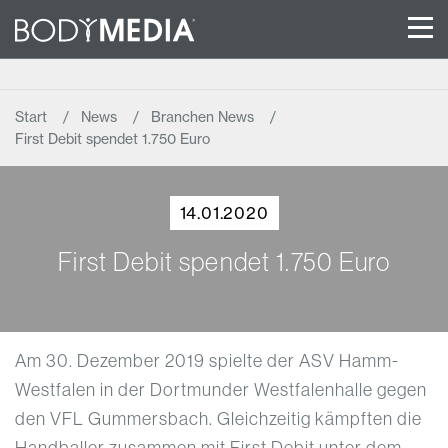
Start
News
Branchen News
First Debit spendet 1.750 Euro
14.01.2020
First Debit spendet 1.750 Euro
Am 30. Dezember 2019 spielte der ASV Hamm-
Westfalen in der Dortmunder Westfalenhalle gegen
den VFL Gummersbach. Gleichzeitig kämpften die
Handballer zusammen mit First Debit unter dem