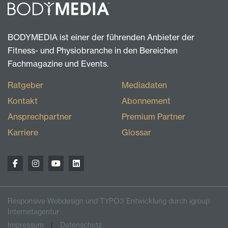
BODYMEDIA ist einer der führenden Anbieter der
Fitness- und Physiobranche in den Bereichen
Fachmagazine und Events.
Ratgeber
Mediadaten
Kontakt
Abonnement
Ansprechpartner
Premium Partner
Karriere
Glossar
Responsive Webdesign und TYPO3 Entwicklung durch igroup
Internetagentur
Impressum
Datenschutz