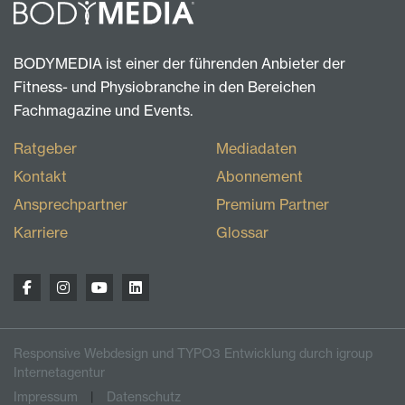
BODYMEDIA ist einer der führenden Anbieter der
Fitness- und Physiobranche in den Bereichen
Fachmagazine und Events.
Ratgeber
Mediadaten
Kontakt
Abonnement
Ansprechpartner
Premium Partner
Karriere
Glossar
Responsive Webdesign und TYPO3 Entwicklung durch igroup
Internetagentur
Impressum
Datenschutz