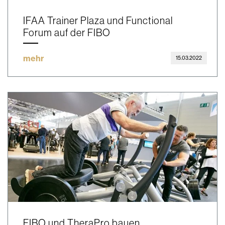
IFAA Trainer Plaza und Functional
Forum auf der FIBO
mehr
15.03.2022
FIBO und TheraPro bauen