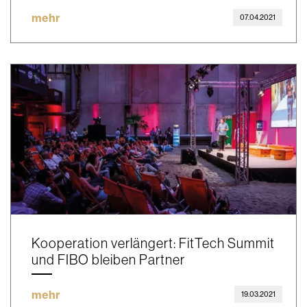
mehr
07.04.2021
Kooperation verlängert: FitTech Summit
und FIBO bleiben Partner
mehr
19.03.2021