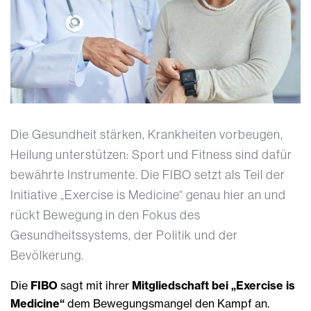
Die Gesundheit stärken, Krankheiten vorbeugen,
Heilung unterstützen: Sport und Fitness sind dafür
bewährte Instrumente. Die FIBO setzt als Teil der
Initiative „Exercise is Medicine“ genau hier an und
rückt Bewegung in den Fokus des
Gesundheitssystems, der Politik und der
Bevölkerung.
Die
FIBO
sagt mit ihrer
Mitgliedschaft bei „Exercise is
Medicine“
dem Bewegungsmangel den Kampf an.