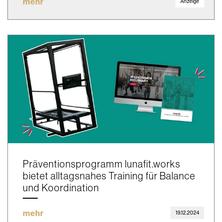
mehr
Anzeige
Präventionsprogramm lunafit.works
bietet alltagsnahes Training für Balance
und Koordination
mehr
19.12.2024