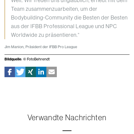
Welt. Wir freuen uns unglaublich, erneut mit dem
Team zusammenzuarbeiten, um der
Bodybuilding-Community die Besten der Besten
aus der IFBB Professional League und NPC
Worldwide zu präsentieren.“
Jim Manion, Präsident der IFBB Pro League
Bildquelle
: © FotoBehrendt
Verwandte Nachrichten