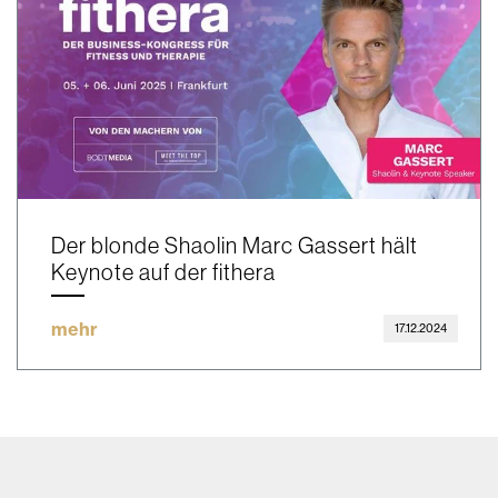
Der blonde Shaolin Marc Gassert hält
Keynote auf der fithera
mehr
17.12.2024