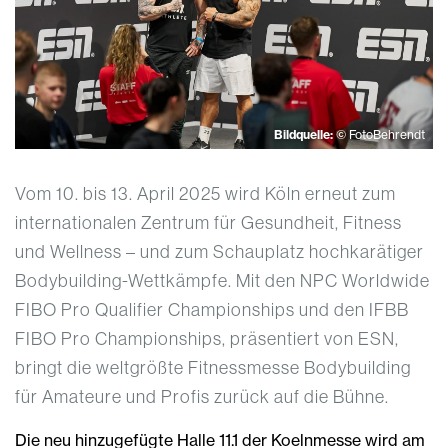
Bildquelle:
© FotoBehrendt
Vom 10. bis 13. April 2025 wird Köln erneut zum
internationalen Zentrum für Gesundheit, Fitness
und Wellness – und zum Schauplatz hochkarätiger
Bodybuilding-Wettkämpfe. Mit den NPC Worldwide
FIBO Pro Qualifier Championships und den IFBB
FIBO Pro Championships, präsentiert von ESN,
bringt die weltgrößte Fitnessmesse Bodybuilding
für Amateure und Profis zurück auf die Bühne.
Die neu hinzugefügte Halle 11.1 der Koelnmesse wird am