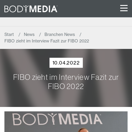
Start
News
Branchen News
FIBO zieht im Interview Fazit zur FIBO 2022
10.04.2022
FIBO zieht im Interview Fazit zur
FIBO 2022