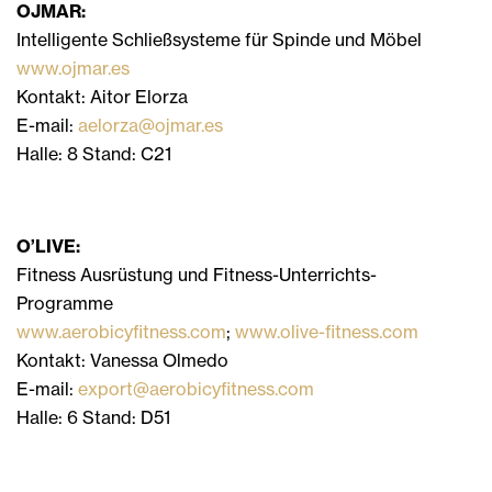
OJMAR:
Intelligente Schließsysteme für Spinde und Möbel
www.ojmar.es
Kontakt: Aitor Elorza
E-mail:
aelorza@ojmar.es
Halle: 8 Stand: C21
O’LIVE:
Fitness Ausrüstung und Fitness-Unterrichts-
Programme
www.aerobicyfitness.com
;
www.olive-fitness.com
Kontakt: Vanessa Olmedo
E-mail:
export@aerobicyfitness.com
Halle: 6 Stand: D51