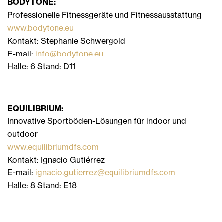
BODYTONE:
Professionelle Fitnessgeräte und Fitnessausstattung
www.bodytone.eu
Kontakt: Stephanie Schwergold
E-mail:
info@bodytone.eu
Halle: 6 Stand: D11
EQUILIBRIUM:
Innovative Sportböden-Lösungen für indoor und
outdoor
www.equilibriumdfs.com
Kontakt: Ignacio Gutiérrez
E-mail:
ignacio.gutierrez@equilibriumdfs.com
Halle: 8 Stand: E18