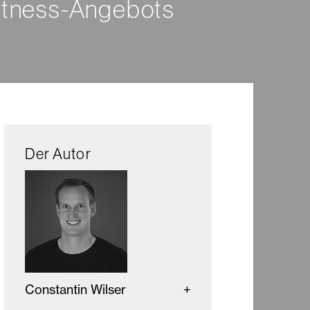
itness-Angebots
Der Autor
Constantin Wilser