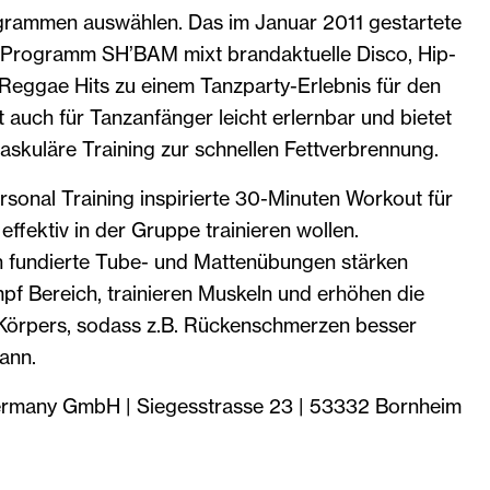
grammen auswählen. Das im Januar 2011 gestartete
-Programm SH’BAM mixt brandaktuelle Disco, Hip-
 Reggae Hits zu einem Tanzparty-Erlebnis für den
auch für Tanzanfänger leicht erlernbar und bietet
askuläre Training zur schnellen Fettverbrennung.
sonal Training inspirierte 30-Minuten Workout für
 effektiv in der Gruppe trainieren wollen.
h fundierte Tube- und Mattenübungen stärken
pf Bereich, trainieren Muskeln und erhöhen die
 Körpers, sodass z.B. Rückenschmerzen besser
ann.
ermany GmbH | Siegesstrasse 23 | 53332 Bornheim