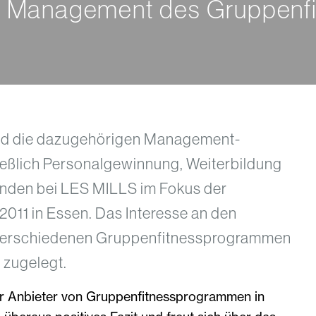
d Management des Gruppenf
nd die dazugehörigen Management-
ießlich Personalgewinnung, Weiterbildung
anden bei LES MILLS im Fokus der
2011 in Essen. Das Interesse an den
n verschiedenen Gruppenfitnessprogrammen
h zugelegt.
r Anbieter von Gruppenfitnessprogrammen in