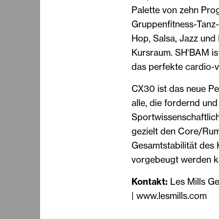
Palette von zehn Pro
Gruppenfitness-Tanz
Hop, Salsa, Jazz und
Kursraum. SH‘BAM ist 
das perfekte cardio-v
CX30 ist das neue Per
alle, die fordernd und
Sportwissenschaftlic
gezielt den Core/Rum
Gesamtstabilität des
vorgebeugt werden k
Kontakt:
Les Mills G
| www.lesmills.com