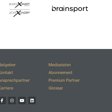
Ratgeber
Mediadaten
Kontakt
Abonnement
Ansprechpartner
Premium Partner
Karriere
Glossar