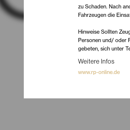
zu Schaden. Nach and
Fahrzeugen die Einsat
Hinweise Sollten Zeu
Personen und/ oder 
gebeten, sich unter T
Weitere Infos
www.rp-online.de