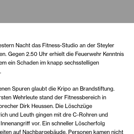
estern Nacht das Fitness-Studio an der Steyler
en. Gegen 2.50 Uhr erhielt die Feuerwehr Kenntnis
em ein Schaden im knapp sechsstelligen
.
nen Spuren glaubt die Kripo an Brandstiftung.
rsten Wehrleute stand der Fitnessbereich in
precher Dirk Heussen. Die Löschzüge
ich und Leuth gingen mit dre C-Rohren und
nnenangriff vor. Ein schneller Löscherfolg
reiten auf Nachbargebäude. Personen kamen nicht