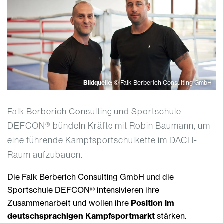
Bildquelle:
© Falk Berberich Consulting GmbH
Falk Berberich Consulting und Sportschule
DEFCON® bündeln Kräfte mit Robin Baumann, um
eine führende Kampfsportschulkette im DACH-
Raum aufzubauen.
Die Falk Berberich Consulting GmbH und die
Sportschule DEFCON® intensivieren ihre
Zusammenarbeit und wollen ihre
Position im
deutschsprachigen Kampfsportmarkt
stärken.