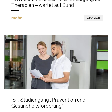
Therapien – wartet auf Bund
mehr
02.04.2026
IST: Studiengang „Prävention und
Gesundheitsförderung“