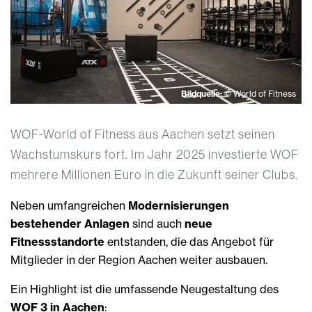
Bildquelle:
© World of Fitness
WOF-World of Fitness aus Aachen setzt seinen
Wachstumskurs fort. Im Jahr 2025 investierte WOF
mehrere Millionen Euro in die Zukunft seiner Clubs.
Neben umfangreichen
Modernisierungen
bestehender Anlagen
sind auch
neue
Fitnessstandorte
entstanden, die das Angebot für
Mitglieder in der Region Aachen weiter ausbauen.
Ein Highlight ist die umfassende Neugestaltung des
WOF 3 in Aachen
: