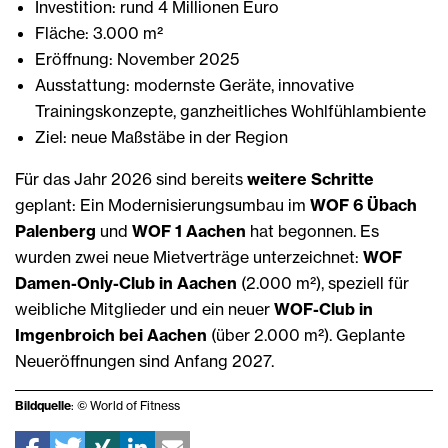
Investition: rund 4 Millionen Euro
Fläche: 3.000 m²
Eröffnung: November 2025
Ausstattung: modernste Geräte, innovative
Trainingskonzepte, ganzheitliches Wohlfühlambiente
Ziel: neue Maßstäbe in der Region
Für das Jahr 2026 sind bereits
weitere Schritte
geplant: Ein Modernisierungsumbau im
WOF 6 Übach
Palenberg
und
WOF 1 Aachen
hat begonnen. Es
wurden zwei neue Mietverträge unterzeichnet:
WOF
Damen-Only-Club in Aachen
(2.000 m²), speziell für
weibliche Mitglieder und ein neuer
WOF-Club in
Imgenbroich bei Aachen
(über 2.000 m²). Geplante
Neueröffnungen sind Anfang 2027.
Bildquelle
: © World of Fitness