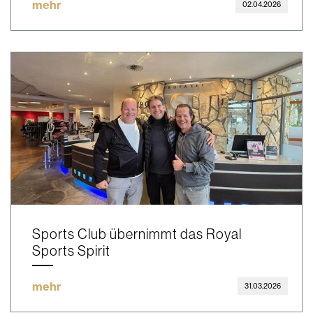
mehr
02.04.2026
Sports Club übernimmt das Royal
Sports Spirit
mehr
31.03.2026