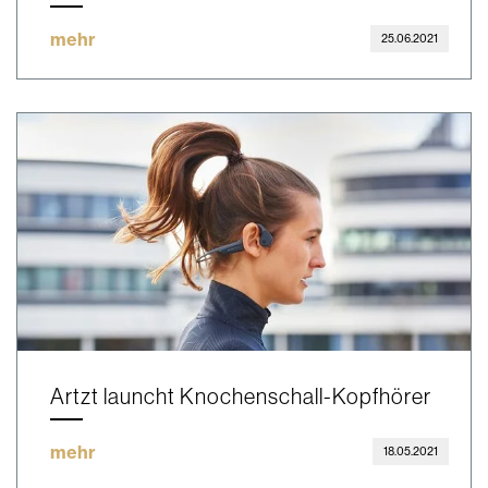
mehr
25.06.2021
Artzt launcht Knochenschall-Kopfhörer
mehr
18.05.2021