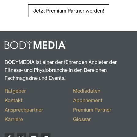
Jetzt Premium Partner werden!
BODYMEDIA ist einer der führenden Anbieter der
Fitness- und Physiobranche in den Bereichen
Fachmagazine und Events.
Ratgeber
Mediadaten
Kontakt
Abonnement
Ansprechpartner
Premium Partner
Karriere
Glossar