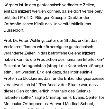
Körpers ist, in den gentechnisch veränderte Zellen,
einfach injiziert werden können, da sie dort verbleiben,"
erläutert Prof. Dr. Rüdiger Krauspe, Direktor der
Orthopädischen Klinik des Universitätsklinikums
Düsseldorf.
Prof. Dr. Peter Wehling, Leiter der Studie, erklärt das
Verfahren: "Indem wir körpereigene gentechnisch
veränderte Zellen in das betroffene Gelenk injiziert
haben, konnte die Produktion des humanen Interleukin-1
Rezeptor Antagonisten (stoppt die Knorpelzerstörung)
stimuliert werden. Er dient dazu, das Interleukin-1
Protein zu blockieren, das für die Entzündungsprozesse
verantwortlich ist." "Der Ansatz der Studie war, dass
dieses Gen kontinuierlich innerhalb des Gelenks
‚arbeiten sollte’," sagte Christopher H. Evans, Center for
Molecular Orthopaedics, Harvard Medical School,