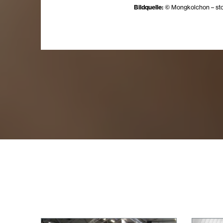
Bildquelle:
© Mongkolchon – st