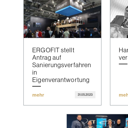
ERGOFIT stellt
Ha
Antrag auf
ve
Sanierungsverfahren
in
Eigenverantwortung
mehr
meh
31.05.2023