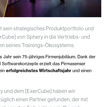
 sein strategisches Produktportfolio und
erCube] von Sphery in die Vertriebs- und
ten seines Trainings-Ökosystems.
es Jahr sein 75-jähriges Firmenjubiläum. Dank der
d Softwarekonzepte erzielt das Pirmasenser
ein
erfolgreichstes Wirtschaftsjahr
und einen
ry und dem [ExerCube] haben wir
üglich einen Partner gefunden, der mit