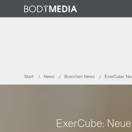
Start
News
Branchen News
ExerCube: Ne
ExerCube: Neue