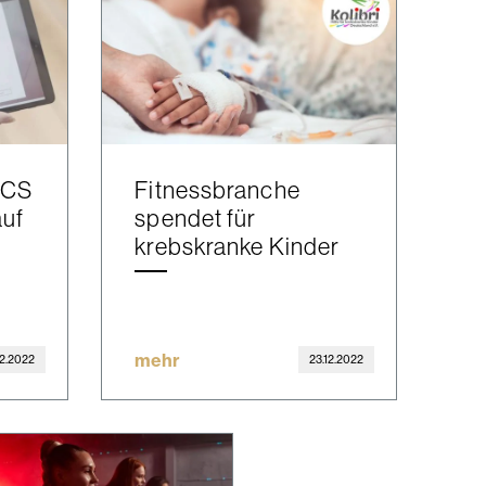
ICS
Fitnessbranche
auf
spendet für
krebskranke Kinder
mehr
12.2022
23.12.2022