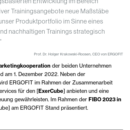
gsbasierten Entwicklung im Bereich
iver Trainingsangebote neue Maßstäbe
unser Produktportfolio im Sinne eines
nd nachhaltigen Trainings strategisch
“
Prof. Dr. Holger Krakowski-Roosen, CEO von ERGOFIT
arketingkooperation
der beiden Unternehmen
and am 1. Dezember 2022. Neben der
 wird ERGOFIT im Rahmen der Zusammenarbeit
rvices für den [
ExerCube
] anbieten und eine
euung gewährleisten. Im Rahmen der
FIBO 2023 in
ube] am ERGOFIT Stand präsentiert.