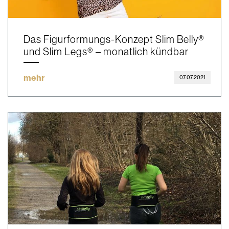
Das Figurformungs-Konzept Slim Belly®
und Slim Legs® – monatlich kündbar
mehr
07.07.2021