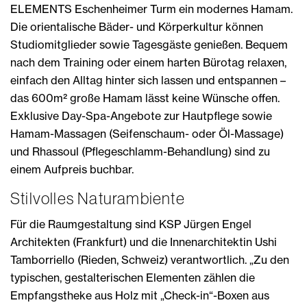
ELEMENTS Eschenheimer Turm ein modernes Hamam.
Die orientalische Bäder- und Körperkultur können
Studiomitglieder sowie Tagesgäste genießen. Bequem
nach dem Training oder einem harten Bürotag relaxen,
einfach den Alltag hinter sich lassen und entspannen –
das 600m² große Hamam lässt keine Wünsche offen.
Exklusive Day-Spa-Angebote zur Hautpflege sowie
Hamam-Massagen (Seifenschaum- oder Öl-Massage)
und Rhassoul (Pflegeschlamm-Behandlung) sind zu
einem Aufpreis buchbar.
Stilvolles Naturambiente
Für die Raumgestaltung sind KSP Jürgen Engel
Architekten (Frankfurt) und die Innenarchitektin Ushi
Tamborriello (Rieden, Schweiz) verantwortlich. „Zu den
typischen, gestalterischen Elementen zählen die
Empfangstheke aus Holz mit „Check-in“-Boxen aus