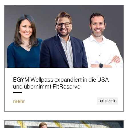
EGYM Wellpass expandiert in die USA
und übernimmt FitReserve
mehr
10.09.2024