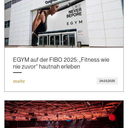
EGYM auf der FIBO 2025: „Fitness wie
nie zuvor“ hautnah erleben
mehr
24.03.2025