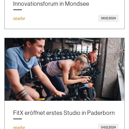
Innovationsforum in Mondsee
mehr
06.12.2024
FitX eröffnet erstes Studio in Paderborn
mehr
04.12.2024